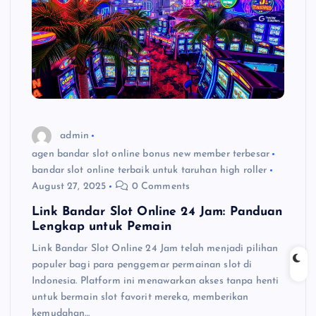
admin
agen bandar slot online bonus new member terbesar
bandar slot online terbaik untuk taruhan high roller
August 27, 2025
0 Comments
Link Bandar Slot Online 24 Jam: Panduan
Lengkap untuk Pemain
Link Bandar Slot Online 24 Jam telah menjadi pilihan
populer bagi para penggemar permainan slot di
Indonesia. Platform ini menawarkan akses tanpa henti
untuk bermain slot favorit mereka, memberikan
kemudahan…