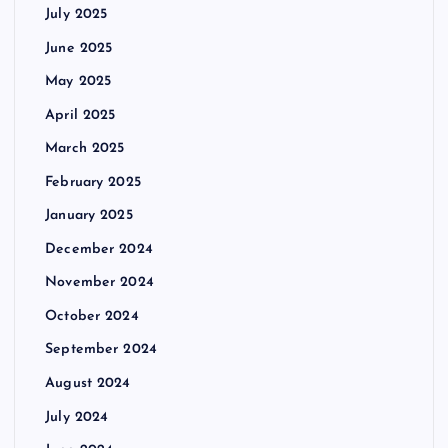
July 2025
June 2025
May 2025
April 2025
March 2025
February 2025
January 2025
December 2024
November 2024
October 2024
September 2024
August 2024
July 2024