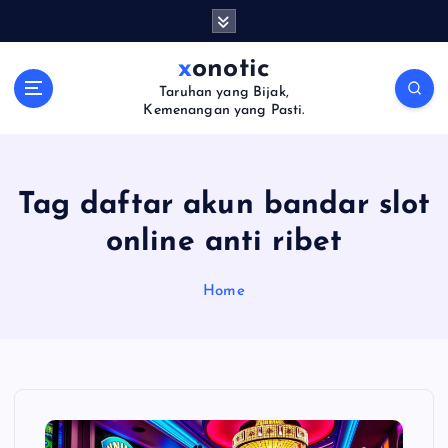
S
k
i
xonotic
p
Taruhan yang Bijak,
t
Kemenangan yang Pasti.
o
c
o
n
Tag daftar akun bandar slot
t
online anti ribet
e
n
t
Home