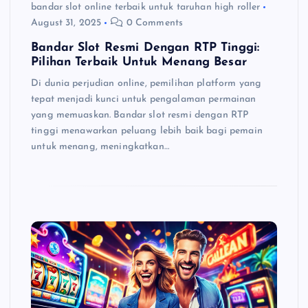
bandar slot online terbaik untuk taruhan high roller
August 31, 2025
0 Comments
Bandar Slot Resmi Dengan RTP Tinggi:
Pilihan Terbaik Untuk Menang Besar
Di dunia perjudian online, pemilihan platform yang
tepat menjadi kunci untuk pengalaman permainan
yang memuaskan. Bandar slot resmi dengan RTP
tinggi menawarkan peluang lebih baik bagi pemain
untuk menang, meningkatkan…