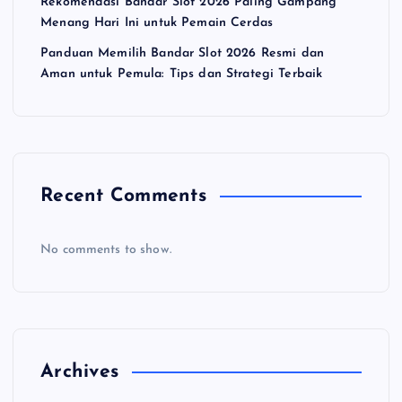
Rekomendasi Bandar Slot 2026 Paling Gampang
Menang Hari Ini untuk Pemain Cerdas
Panduan Memilih Bandar Slot 2026 Resmi dan
Aman untuk Pemula: Tips dan Strategi Terbaik
Recent Comments
No comments to show.
Archives