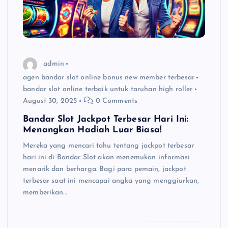
admin
agen bandar slot online bonus new member terbesar
bandar slot online terbaik untuk taruhan high roller
August 30, 2025
0 Comments
Bandar Slot Jackpot Terbesar Hari Ini:
Menangkan Hadiah Luar Biasa!
Mereka yang mencari tahu tentang jackpot terbesar
hari ini di Bandar Slot akan menemukan informasi
menarik dan berharga. Bagi para pemain, jackpot
terbesar saat ini mencapai angka yang menggiurkan,
memberikan…