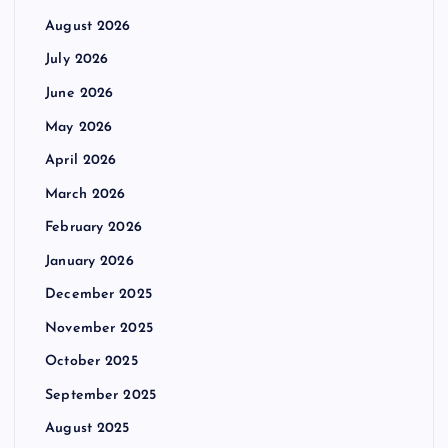
August 2026
July 2026
June 2026
May 2026
April 2026
March 2026
February 2026
January 2026
December 2025
November 2025
October 2025
September 2025
August 2025