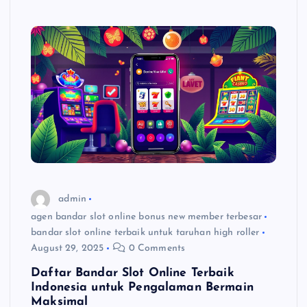
admin
agen bandar slot online bonus new member terbesar
bandar slot online terbaik untuk taruhan high roller
August 29, 2025
0 Comments
Daftar Bandar Slot Online Terbaik
Indonesia untuk Pengalaman Bermain
Maksimal