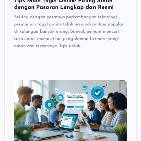
Tips Main Togel Online Paling Aman
dengan Pasaran Lengkap dan Resmi
Seiring dengan pesatnya perkembangan teknologi,
permainan togel online telah menjadi pilihan popular
di kalangan banyak orang. Banyak pemain mencari
cara untuk memastikan pengalaman bermain yang
aman dan terpercaya. Tips untuk…