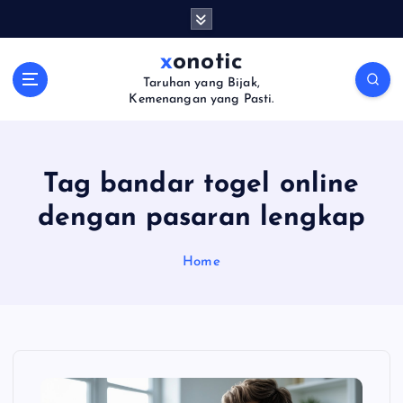
S
k
i
xonotic
p
Taruhan yang Bijak,
t
Kemenangan yang Pasti.
o
c
o
n
Tag bandar togel online
t
dengan pasaran lengkap
e
n
t
Home