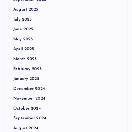
August 2025
July 2025
June 2025
May 2025
April 2025
March 2025
February 2025
January 2025
December 2024
November 2024
October 2024
September 2024
August 2024