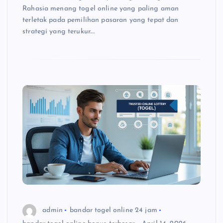
Rahasia menang togel online yang paling aman
terletak pada pemilihan pasaran yang tepat dan
strategi yang terukur.…
admin
bandar togel online 24 jam