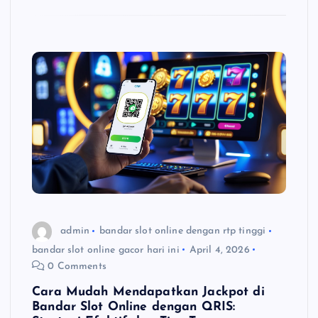
admin
bandar slot online dengan rtp tinggi
bandar slot online gacor hari ini
April 4, 2026
0 Comments
Cara Mudah Mendapatkan Jackpot di
Bandar Slot Online dengan QRIS: