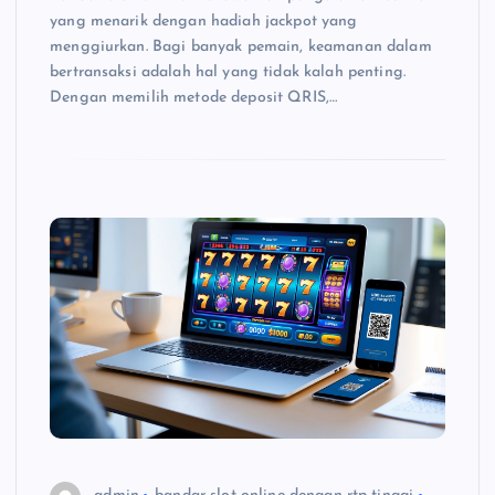
yang menarik dengan hadiah jackpot yang
menggiurkan. Bagi banyak pemain, keamanan dalam
bertransaksi adalah hal yang tidak kalah penting.
Dengan memilih metode deposit QRIS,…