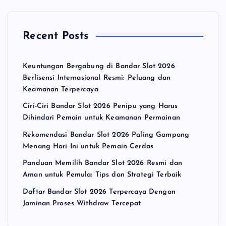
Recent Posts
Keuntungan Bergabung di Bandar Slot 2026
Berlisensi Internasional Resmi: Peluang dan
Keamanan Terpercaya
Ciri-Ciri Bandar Slot 2026 Penipu yang Harus
Dihindari Pemain untuk Keamanan Permainan
Rekomendasi Bandar Slot 2026 Paling Gampang
Menang Hari Ini untuk Pemain Cerdas
Panduan Memilih Bandar Slot 2026 Resmi dan
Aman untuk Pemula: Tips dan Strategi Terbaik
Daftar Bandar Slot 2026 Terpercaya Dengan
Jaminan Proses Withdraw Tercepat