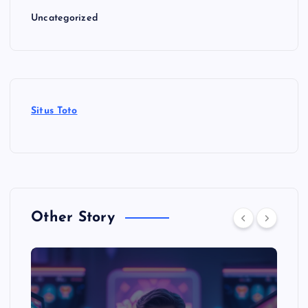
Uncategorized
Situs Toto
Other Story