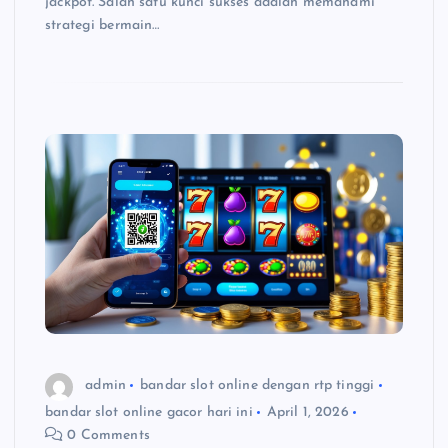
jackpot. Salah satu kunci sukses adalah memahami
strategi bermain…
admin
bandar slot online dengan rtp tinggi
bandar slot online gacor hari ini
April 1, 2026
0 Comments