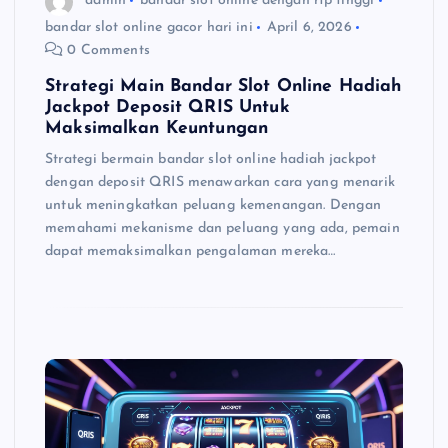
admin
bandar slot online dengan rtp tinggi
bandar slot online gacor hari ini
April 6, 2026
0 Comments
Strategi Main Bandar Slot Online Hadiah
Jackpot Deposit QRIS Untuk
Maksimalkan Keuntungan
Strategi bermain bandar slot online hadiah jackpot
dengan deposit QRIS menawarkan cara yang menarik
untuk meningkatkan peluang kemenangan. Dengan
memahami mekanisme dan peluang yang ada, pemain
dapat memaksimalkan pengalaman mereka…