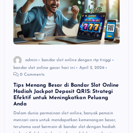
admin
bandar slot online dengan rtp tinggi
bandar slot online gacor hari ini
April 2, 2026
0 Comments
Tips Menang Besar di Bandar Slot Online
Hadiah Jackpot Deposit QRIS: Strategi
Efektif untuk Meningkatkan Peluang
Anda
Dalam dunia permainan slot online, banyak pemain
mencari cara untuk mendapatkan kemenangan besar,
terutama saat bermain di bandar slot dengan hadiah