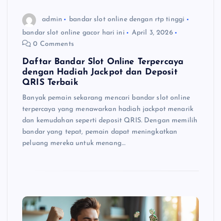
admin
bandar slot online dengan rtp tinggi
bandar slot online gacor hari ini
April 3, 2026
0 Comments
Daftar Bandar Slot Online Terpercaya
dengan Hadiah Jackpot dan Deposit
QRIS Terbaik
Banyak pemain sekarang mencari bandar slot online
terpercaya yang menawarkan hadiah jackpot menarik
dan kemudahan seperti deposit QRIS. Dengan memilih
bandar yang tepat, pemain dapat meningkatkan
peluang mereka untuk menang…