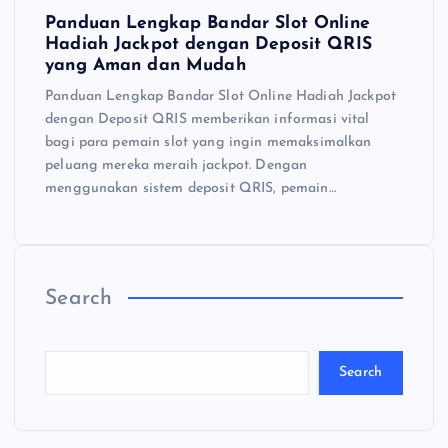
Panduan Lengkap Bandar Slot Online
Hadiah Jackpot dengan Deposit QRIS
yang Aman dan Mudah
Panduan Lengkap Bandar Slot Online Hadiah Jackpot
dengan Deposit QRIS memberikan informasi vital
bagi para pemain slot yang ingin memaksimalkan
peluang mereka meraih jackpot. Dengan
menggunakan sistem deposit QRIS, pemain…
Search
Search