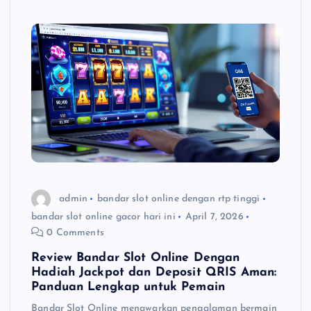
admin
bandar slot online dengan rtp tinggi
bandar slot online gacor hari ini
April 7, 2026
0 Comments
Review Bandar Slot Online Dengan
Hadiah Jackpot dan Deposit QRIS Aman:
Panduan Lengkap untuk Pemain
Bandar Slot Online menawarkan pengalaman bermain