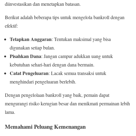
diinvestasikan dan menetapkan batasan.
Berikut adalah beberapa tips untuk mengelola bankroll dengan
efektif:
Tetapkan Anggaran
: Tentukan maksimal yang bisa
digunakan setiap bulan.
Pisahkan Dana
: Jangan campur adukkan uang untuk
kebutuhan sehari-hari dengan dana bermain.
Catat Pengeluaran
: Lacak semua transaksi untuk
menghindari pengeluaran berlebih.
Dengan pengelolaan bankroll yang baik, pemain dapat
mengurangi risiko kerugian besar dan menikmati permainan lebih
lama.
Memahami Peluang Kemenangan