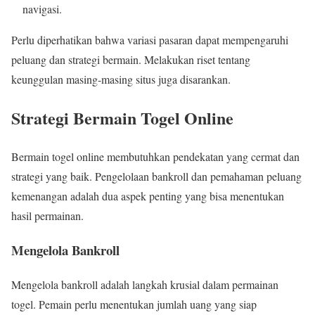
navigasi.
Perlu diperhatikan bahwa variasi pasaran dapat mempengaruhi
peluang dan strategi bermain. Melakukan riset tentang
keunggulan masing-masing situs juga disarankan.
Strategi Bermain Togel Online
Bermain togel online membutuhkan pendekatan yang cermat dan
strategi yang baik. Pengelolaan bankroll dan pemahaman peluang
kemenangan adalah dua aspek penting yang bisa menentukan
hasil permainan.
Mengelola Bankroll
Mengelola bankroll adalah langkah krusial dalam permainan
togel. Pemain perlu menentukan jumlah uang yang siap