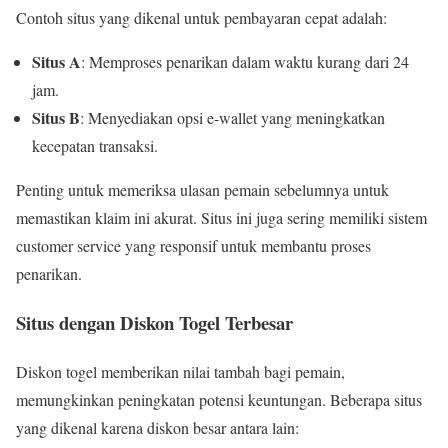
Contoh situs yang dikenal untuk pembayaran cepat adalah:
Situs A
: Memproses penarikan dalam waktu kurang dari 24
jam.
Situs B
: Menyediakan opsi e-wallet yang meningkatkan
kecepatan transaksi.
Penting untuk memeriksa ulasan pemain sebelumnya untuk
memastikan klaim ini akurat. Situs ini juga sering memiliki sistem
customer service yang responsif untuk membantu proses
penarikan.
Situs dengan Diskon Togel Terbesar
Diskon togel memberikan nilai tambah bagi pemain,
memungkinkan peningkatan potensi keuntungan. Beberapa situs
yang dikenal karena diskon besar antara lain: