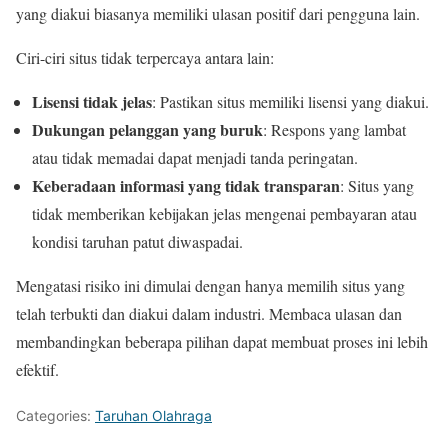
yang diakui biasanya memiliki ulasan positif dari pengguna lain.
Ciri-ciri situs tidak terpercaya antara lain:
Lisensi tidak jelas
: Pastikan situs memiliki lisensi yang diakui.
Dukungan pelanggan yang buruk
: Respons yang lambat
atau tidak memadai dapat menjadi tanda peringatan.
Keberadaan informasi yang tidak transparan
: Situs yang
tidak memberikan kebijakan jelas mengenai pembayaran atau
kondisi taruhan patut diwaspadai.
Mengatasi risiko ini dimulai dengan hanya memilih situs yang
telah terbukti dan diakui dalam industri. Membaca ulasan dan
membandingkan beberapa pilihan dapat membuat proses ini lebih
efektif.
Categories:
Taruhan Olahraga