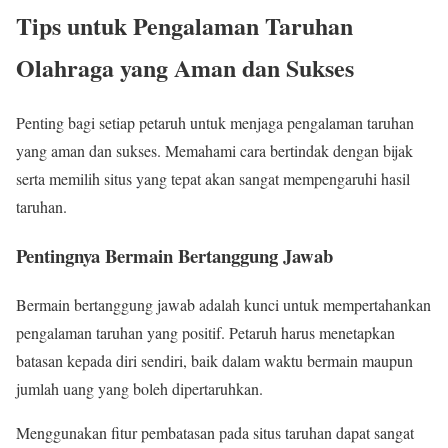
Tips untuk Pengalaman Taruhan
Olahraga yang Aman dan Sukses
Penting bagi setiap petaruh untuk menjaga pengalaman taruhan
yang aman dan sukses. Memahami cara bertindak dengan bijak
serta memilih situs yang tepat akan sangat mempengaruhi hasil
taruhan.
Pentingnya Bermain Bertanggung Jawab
Bermain bertanggung jawab adalah kunci untuk mempertahankan
pengalaman taruhan yang positif. Petaruh harus menetapkan
batasan kepada diri sendiri, baik dalam waktu bermain maupun
jumlah uang yang boleh dipertaruhkan.
Menggunakan fitur pembatasan pada situs taruhan dapat sangat