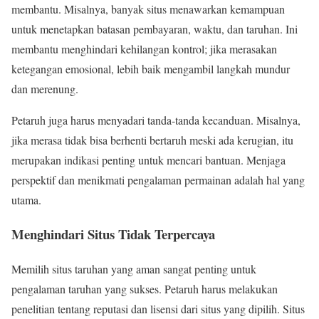
membantu. Misalnya, banyak situs menawarkan kemampuan
untuk menetapkan batasan pembayaran, waktu, dan taruhan. Ini
membantu menghindari kehilangan kontrol; jika merasakan
ketegangan emosional, lebih baik mengambil langkah mundur
dan merenung.
Petaruh juga harus menyadari tanda-tanda kecanduan. Misalnya,
jika merasa tidak bisa berhenti bertaruh meski ada kerugian, itu
merupakan indikasi penting untuk mencari bantuan. Menjaga
perspektif dan menikmati pengalaman permainan adalah hal yang
utama.
Menghindari Situs Tidak Terpercaya
Memilih situs taruhan yang aman sangat penting untuk
pengalaman taruhan yang sukses. Petaruh harus melakukan
penelitian tentang reputasi dan lisensi dari situs yang dipilih. Situs