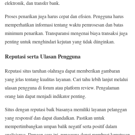
elektronik, dan transfer bank.
Proses penarikan juga harus cepat dan efisien. Pengguna harus
memperhatikan informasi tentang waktu pemrosesan dan batas
minimum penarikan. Transparansi mengenai biaya transaksi juga
penting untuk menghindari kejutan yang tidak diinginkan.
Reputasi serta Ulasan Pengguna
Reputasi situs taruhan olahraga dapat memberikan gambaran
yang jelas tentang kualitas layanan. Cari tahu lebih lanjut melalui
ulasan pengguna di forum atau platform review. Pengalaman
orang lain dapat menjadi indikator penting.
Situs dengan reputasi baik biasanya memiliki layanan pelanggan
yang responsif dan dapat diandalkan. Pastikan untuk
mempertimbangkan umpan balik negatif serta positif dalam
analisisnya. Dengan cara ini, pengguna dapat membuat keputusan