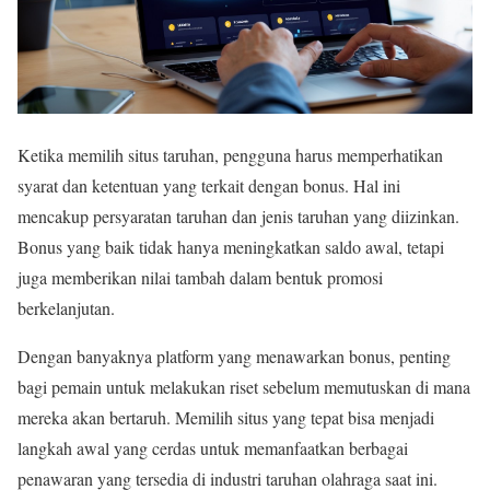
Ketika memilih situs taruhan, pengguna harus memperhatikan
syarat dan ketentuan yang terkait dengan bonus. Hal ini
mencakup persyaratan taruhan dan jenis taruhan yang diizinkan.
Bonus yang baik tidak hanya meningkatkan saldo awal, tetapi
juga memberikan nilai tambah dalam bentuk promosi
berkelanjutan.
Dengan banyaknya platform yang menawarkan bonus, penting
bagi pemain untuk melakukan riset sebelum memutuskan di mana
mereka akan bertaruh. Memilih situs yang tepat bisa menjadi
langkah awal yang cerdas untuk memanfaatkan berbagai
penawaran yang tersedia di industri taruhan olahraga saat ini.