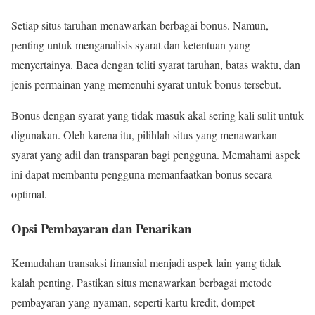
Setiap situs taruhan menawarkan berbagai bonus. Namun,
penting untuk menganalisis syarat dan ketentuan yang
menyertainya. Baca dengan teliti syarat taruhan, batas waktu, dan
jenis permainan yang memenuhi syarat untuk bonus tersebut.
Bonus dengan syarat yang tidak masuk akal sering kali sulit untuk
digunakan. Oleh karena itu, pilihlah situs yang menawarkan
syarat yang adil dan transparan bagi pengguna. Memahami aspek
ini dapat membantu pengguna memanfaatkan bonus secara
optimal.
Opsi Pembayaran dan Penarikan
Kemudahan transaksi finansial menjadi aspek lain yang tidak
kalah penting. Pastikan situs menawarkan berbagai metode
pembayaran yang nyaman, seperti kartu kredit, dompet