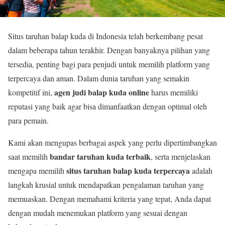
Situs taruhan balap kuda di Indonesia telah berkembang pesat
dalam beberapa tahun terakhir. Dengan banyaknya pilihan yang
tersedia, penting bagi para penjudi untuk memilih platform yang
terpercaya dan aman. Dalam dunia taruhan yang semakin
agen judi balap kuda online
kompetitif ini,
harus memiliki
reputasi yang baik agar bisa dimanfaatkan dengan optimal oleh
para pemain.
Kami akan mengupas berbagai aspek yang perlu dipertimbangkan
bandar taruhan kuda terbaik
saat memilih
, serta menjelaskan
situs taruhan balap kuda terpercaya
mengapa memilih
adalah
langkah krusial untuk mendapatkan pengalaman taruhan yang
memuaskan. Dengan memahami kriteria yang tepat, Anda dapat
dengan mudah menemukan platform yang sesuai dengan