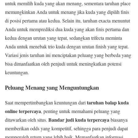
untuk memilih kuda yang akan menang, sementara taruhan place
memungkinkan Anda untuk menang jika kuda yang dipilih finis
di posisi pertama atau kedua. Selain itu, taruhan exacta menuntut
Anda untuk memprediksi dua kuda yang akan finis pertama dan
kedua dengan urutan yang tepat, sedangkan trifecta meminta
Anda untuk menebak trio kuda dengan urutan finish yang tepat.
Variasi jenis taruhan ini menciptakan peluang yang berbeda yang
bisa dimanfaatkan oleh penjudi untuk meningkatkan potensi
keuntungan.
Peluang Menang yang Menguntungkan
taruhan balap kuda
Saat mempertimbangkan keuntungan dari
online terpercaya
, penting untuk memahami peluang yang
Bandar judi kuda terpercaya
ditawarkan oleh situs.
biasanya
memberikan odds yang kompetitif, sehingga para penjudi dapat
memperoleh return yang lebih baik. Memanfaatkan informasi