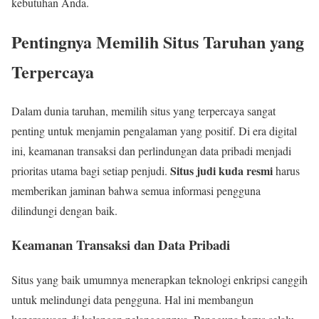
kebutuhan Anda.
Pentingnya Memilih Situs Taruhan yang
Terpercaya
Dalam dunia taruhan, memilih situs yang terpercaya sangat
penting untuk menjamin pengalaman yang positif. Di era digital
ini, keamanan transaksi dan perlindungan data pribadi menjadi
Situs judi kuda resmi
prioritas utama bagi setiap penjudi.
harus
memberikan jaminan bahwa semua informasi pengguna
dilindungi dengan baik.
Keamanan Transaksi dan Data Pribadi
Situs yang baik umumnya menerapkan teknologi enkripsi canggih
untuk melindungi data pengguna. Hal ini membangun