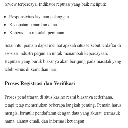
review terpercaya. Indikator reputasi yang baik meliputi:
Responsivitas layanan pelanggan
Kecepatan penarikan dana
Keberadaan masalah penipuan
Selain itu, pemain dapat melihat apakah situs tersebut terdaftar di
asosiasi industri perjudian untuk menambah kepercayaan.
Reputasi yang buruk biasanya akan berujung pada masalah yang
lebih serius di kemudian hari.
Proses Registrasi dan Verifikasi
Proses pendaftaran di situs kasino resmi biasanya sederhana,
tetapi tetap memerlukan beberapa langkah penting. Pemain harus
mengisi formulir pendaftaran dengan data yang akurat, termasuk
nama, alamat email, dan informasi keuangan.