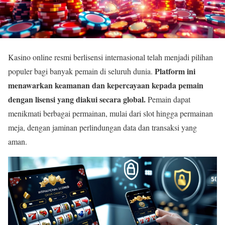
Kasino online resmi berlisensi internasional telah menjadi pilihan
Platform ini
populer bagi banyak pemain di seluruh dunia.
menawarkan keamanan dan kepercayaan kepada pemain
dengan lisensi yang diakui secara global.
Pemain dapat
menikmati berbagai permainan, mulai dari slot hingga permainan
meja, dengan jaminan perlindungan data dan transaksi yang
aman.