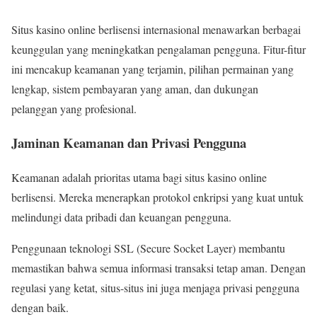
Situs kasino online berlisensi internasional menawarkan berbagai
keunggulan yang meningkatkan pengalaman pengguna. Fitur-fitur
ini mencakup keamanan yang terjamin, pilihan permainan yang
lengkap, sistem pembayaran yang aman, dan dukungan
pelanggan yang profesional.
Jaminan Keamanan dan Privasi Pengguna
Keamanan adalah prioritas utama bagi situs kasino online
berlisensi. Mereka menerapkan protokol enkripsi yang kuat untuk
melindungi data pribadi dan keuangan pengguna.
Penggunaan teknologi SSL (Secure Socket Layer) membantu
memastikan bahwa semua informasi transaksi tetap aman. Dengan
regulasi yang ketat, situs-situs ini juga menjaga privasi pengguna
dengan baik.