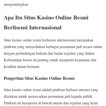
menguntungkan.
Apa Itu Situs Kasino Online Resmi
Berlisensi Internasional
Situs kasino online resmi berlisensi internasional merupakan
platform yang menyediakan berbagai permainan judi secara online
dengan perlindungan hukum dari badan regulasi yang diakui.
Keberadaan lisensi ini penting untuk menjamin keamanan dan
keadilan dalam bermain.
Pengertian Situs Kasino Online Resmi
Situs kasino online resmi adalah platform berbasis internet yang
diizinkan untuk menawarkan permainan judi kepada publik.
Platform ini beroperasi di bawah aturan dan regulasi yang ketat.