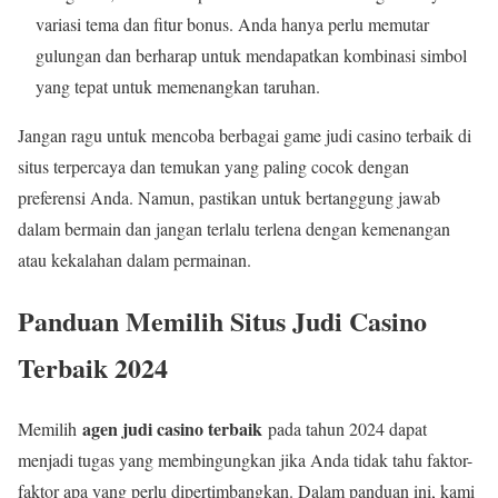
variasi tema dan fitur bonus. Anda hanya perlu memutar
gulungan dan berharap untuk mendapatkan kombinasi simbol
yang tepat untuk memenangkan taruhan.
Jangan ragu untuk mencoba berbagai game judi casino terbaik di
situs terpercaya dan temukan yang paling cocok dengan
preferensi Anda. Namun, pastikan untuk bertanggung jawab
dalam bermain dan jangan terlalu terlena dengan kemenangan
atau kekalahan dalam permainan.
Panduan Memilih Situs Judi Casino
Terbaik 2024
agen judi casino terbaik
Memilih
pada tahun 2024 dapat
menjadi tugas yang membingungkan jika Anda tidak tahu faktor-
faktor apa yang perlu dipertimbangkan. Dalam panduan ini, kami