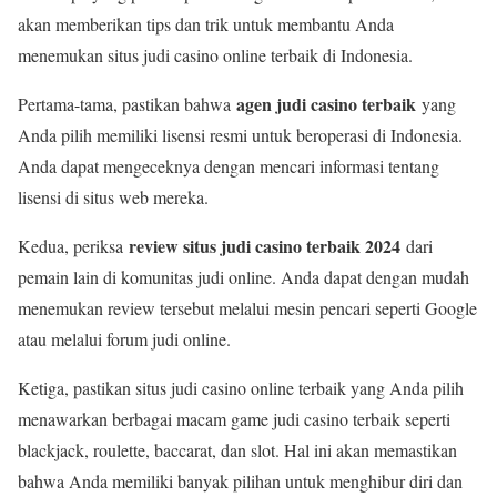
akan memberikan tips dan trik untuk membantu Anda
menemukan situs judi casino online terbaik di Indonesia.
agen judi casino terbaik
Pertama-tama, pastikan bahwa
yang
Anda pilih memiliki lisensi resmi untuk beroperasi di Indonesia.
Anda dapat mengeceknya dengan mencari informasi tentang
lisensi di situs web mereka.
review situs judi casino terbaik 2024
Kedua, periksa
dari
pemain lain di komunitas judi online. Anda dapat dengan mudah
menemukan review tersebut melalui mesin pencari seperti Google
atau melalui forum judi online.
Ketiga, pastikan situs judi casino online terbaik yang Anda pilih
menawarkan berbagai macam game judi casino terbaik seperti
blackjack, roulette, baccarat, dan slot. Hal ini akan memastikan
bahwa Anda memiliki banyak pilihan untuk menghibur diri dan