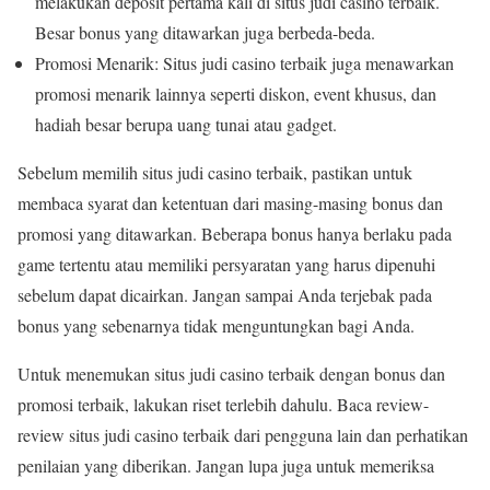
melakukan deposit pertama kali di situs judi casino terbaik.
Besar bonus yang ditawarkan juga berbeda-beda.
Promosi Menarik: Situs judi casino terbaik juga menawarkan
promosi menarik lainnya seperti diskon, event khusus, dan
hadiah besar berupa uang tunai atau gadget.
Sebelum memilih situs judi casino terbaik, pastikan untuk
membaca syarat dan ketentuan dari masing-masing bonus dan
promosi yang ditawarkan. Beberapa bonus hanya berlaku pada
game tertentu atau memiliki persyaratan yang harus dipenuhi
sebelum dapat dicairkan. Jangan sampai Anda terjebak pada
bonus yang sebenarnya tidak menguntungkan bagi Anda.
Untuk menemukan situs judi casino terbaik dengan bonus dan
promosi terbaik, lakukan riset terlebih dahulu. Baca review-
review situs judi casino terbaik dari pengguna lain dan perhatikan
penilaian yang diberikan. Jangan lupa juga untuk memeriksa