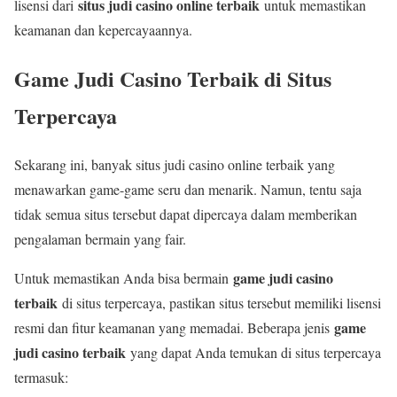
situs judi casino online terbaik
lisensi dari
untuk memastikan
keamanan dan kepercayaannya.
Game Judi Casino Terbaik di Situs
Terpercaya
Sekarang ini, banyak situs judi casino online terbaik yang
menawarkan game-game seru dan menarik. Namun, tentu saja
tidak semua situs tersebut dapat dipercaya dalam memberikan
pengalaman bermain yang fair.
game judi casino
Untuk memastikan Anda bisa bermain
terbaik
di situs terpercaya, pastikan situs tersebut memiliki lisensi
game
resmi dan fitur keamanan yang memadai. Beberapa jenis
judi casino terbaik
yang dapat Anda temukan di situs terpercaya
termasuk: