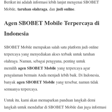
Berikut ini adalah informasi lebih lanjut mengenai SBOBET
taruhan olahraga
judi online
Mobile,
, dan
.
Agen SBOBET Mobile Terpercaya di
Indonesia
SBOBET Mobile merupakan salah satu platform judi online
terpercaya yang menyediakan akses terbaik untuk taruhan
olahraga. Namun, sebagai pengguna, penting untuk
agen SBOBET Mobile
memilih
yang terpercaya agar
pengalaman bermain Anda menjadi lebih baik. Di Indonesia,
agen SBOBET Mobile
banyak
yang tersebar, namun tidak
semuanya terpercaya.
Untuk itu, kami akan memaparkan panduan langkah demi
langkah untuk mendaftar di SBOBET Mobile dan juga informasi