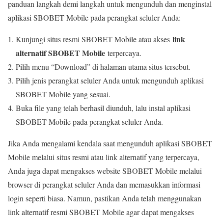
panduan langkah demi langkah untuk mengunduh dan menginstal
aplikasi SBOBET Mobile pada perangkat seluler Anda:
link
Kunjungi situs resmi SBOBET Mobile atau akses
alternatif SBOBET Mobile
terpercaya.
Pilih menu “Download” di halaman utama situs tersebut.
Pilih jenis perangkat seluler Anda untuk mengunduh aplikasi
SBOBET Mobile yang sesuai.
Buka file yang telah berhasil diunduh, lalu instal aplikasi
SBOBET Mobile pada perangkat seluler Anda.
Jika Anda mengalami kendala saat mengunduh aplikasi SBOBET
Mobile melalui situs resmi atau link alternatif yang terpercaya,
Anda juga dapat mengakses website SBOBET Mobile melalui
browser di perangkat seluler Anda dan memasukkan informasi
login seperti biasa. Namun, pastikan Anda telah menggunakan
link alternatif resmi SBOBET Mobile agar dapat mengakses