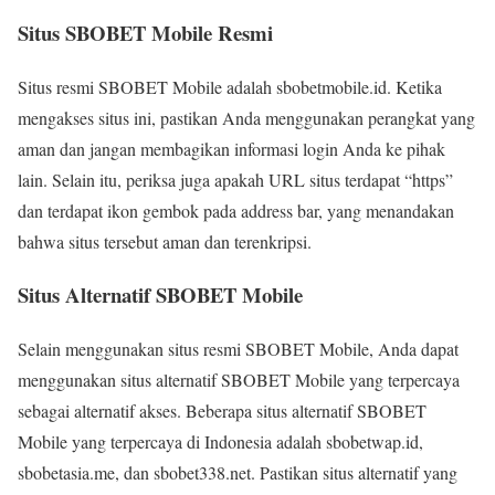
Situs SBOBET Mobile Resmi
Situs resmi SBOBET Mobile adalah sbobetmobile.id. Ketika
mengakses situs ini, pastikan Anda menggunakan perangkat yang
aman dan jangan membagikan informasi login Anda ke pihak
lain. Selain itu, periksa juga apakah URL situs terdapat “https”
dan terdapat ikon gembok pada address bar, yang menandakan
bahwa situs tersebut aman dan terenkripsi.
Situs Alternatif SBOBET Mobile
Selain menggunakan situs resmi SBOBET Mobile, Anda dapat
menggunakan situs alternatif SBOBET Mobile yang terpercaya
sebagai alternatif akses. Beberapa situs alternatif SBOBET
Mobile yang terpercaya di Indonesia adalah sbobetwap.id,
sbobetasia.me, dan sbobet338.net. Pastikan situs alternatif yang