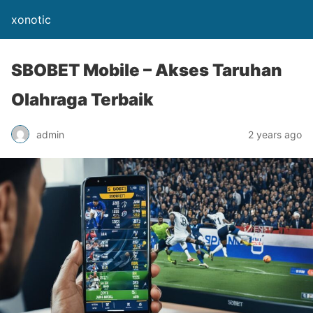
xonotic
SBOBET Mobile – Akses Taruhan
Olahraga Terbaik
admin
2 years ago