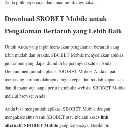
Anda pilih terpercaya dan aman untuk digunakan.
Download SBOBET Mobile untuk
Pengalaman Bertaruh yang Lebih Baik
Untuk Anda yang ingin merasakan pengalaman bertaruh yang
lebih mudah dan praktis, SBOBET Mobile menyediakan aplikasi
judi online yang dapat diunduh ke perangkat seluler Anda.
Dengan mengunduh aplikasi SBOBET Mobile, Anda dapat
memasang taruhan olahraga dengan cepat dan mudah kapan saja
dan di mana saja tanpa perlu membuka website SBOBET Mobile
melalui browser Anda.
Anda bisa mengunduh aplikasi SBOBET Mobile dengan
link
mengakses situs resmi SBOBET atau melalui akses
alternatif SBOBET Mobile
yang terpercaya. Berikut ini