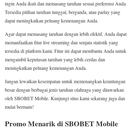
ingin Anda ikuti dan memasang taruhan sesuai preferensi Anda.
Tersedia pilihan taruhan tunggal, berganda, atau parlay yang
dapat meningkatkan peluang kemenangan Anda.
Agar dapat memasang taruhan dengan lebih efektif, Anda dapat
memanfaatkan fitur live streaming dan senjata statistik yang
tersedia di platform kami. Fitur ini dapat membantu Anda untuk
mengambil keputusan taruhan yang lebih cerdas dan
meningkatkan peluang kemenangan Anda.
Jangan lewatkan kesempatan untuk memenangkan keuntungan
besar dengan berbagai jenis taruhan olahraga yang ditawarkan
oleh SBOBET Mobile. Kunjungi situs kami sekarang juga dan
mulai bermain!
Promo Menarik di SBOBET Mobile