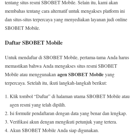
tentang situs resmi SBOBET Mobile. Selain itu, kami akan
membahas tentang cara alternatif untuk mengakses platform ini
dan situs-situs terpercaya yang menyediakan layanan judi online
SBOBET Mobile.
Daftar SBOBET Mobile
Untuk mendaftar di SBOBET Mobile, pertama-tama Anda harus
memastikan bahwa Anda mengakses situs resmi SBOBET
agen SBOBET Mobile
Mobile atau menggunakan
yang
terpercaya. Setelah itu, ikuti langkah-langkah berikut:
Klik tombol “Daftar” di halaman utama SBOBET Mobile atau
agen resmi yang telah dipilih.
Isi formulir pendaftaran dengan data yang benar dan lengkap.
Verifikasi akun dengan mengikuti petunjuk yang tertera.
Akun SBOBET Mobile Anda siap digunakan.