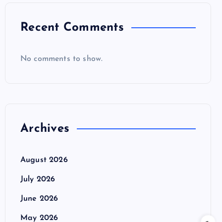
Recent Comments
No comments to show.
Archives
August 2026
July 2026
June 2026
May 2026