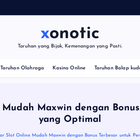
a
n
d
xonotic
Taruhan yang Bijak, Kemenangan yang Pasti.
Taruhan Olahraga
Kasino Online
Taruhan Balap kud
e Mudah Maxwin dengan Bonus
yang Optimal
ar Slot Online Mudah Maxwin dengan Bonus Terbesar untuk Pe