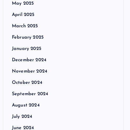
May 2025
April 2025
March 2025
February 2025
January 2025
December 2024
November 2024
October 2024
September 2024
August 2024
July 2024
June 2024