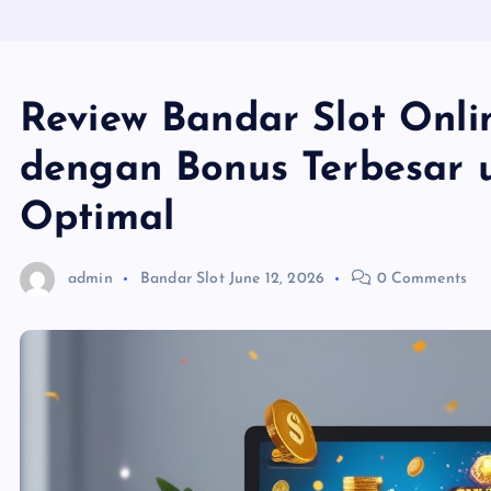
Review Bandar Slot Onl
dengan Bonus Terbesar 
Optimal
admin
Bandar Slot
June 12, 2026
0 Comments