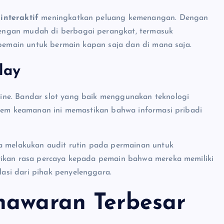
interaktif
meningkatkan peluang kemenangan. Dengan
engan mudah di berbagai perangkat, termasuk
 pemain untuk bermain kapan saja dan di mana saja.
lay
ine. Bandar slot yang baik menggunakan teknologi
stem keamanan ini memastikan bahwa informasi pribadi
ya melakukan audit rutin pada permainan untuk
rikan rasa percaya kepada pemain bahwa mereka memiliki
asi dari pihak penyelenggara.
nawaran Terbesar