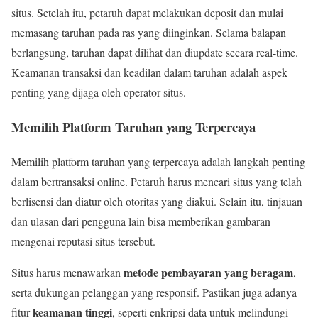
situs. Setelah itu, petaruh dapat melakukan deposit dan mulai
memasang taruhan pada ras yang diinginkan. Selama balapan
berlangsung, taruhan dapat dilihat dan diupdate secara real-time.
Keamanan transaksi dan keadilan dalam taruhan adalah aspek
penting yang dijaga oleh operator situs.
Memilih Platform Taruhan yang Terpercaya
Memilih platform taruhan yang terpercaya adalah langkah penting
dalam bertransaksi online. Petaruh harus mencari situs yang telah
berlisensi dan diatur oleh otoritas yang diakui. Selain itu, tinjauan
dan ulasan dari pengguna lain bisa memberikan gambaran
mengenai reputasi situs tersebut.
metode pembayaran yang beragam
Situs harus menawarkan
,
serta dukungan pelanggan yang responsif. Pastikan juga adanya
keamanan tinggi
fitur
, seperti enkripsi data untuk melindungi