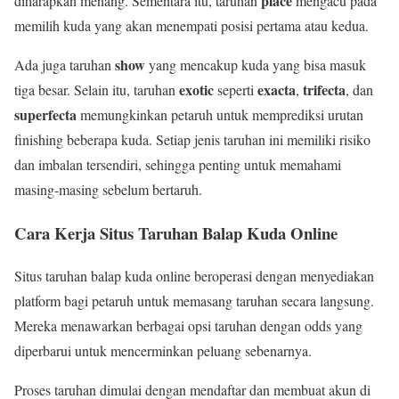
place
diharapkan menang. Sementara itu, taruhan
mengacu pada
memilih kuda yang akan menempati posisi pertama atau kedua.
show
Ada juga taruhan
yang mencakup kuda yang bisa masuk
exotic
exacta
trifecta
tiga besar. Selain itu, taruhan
seperti
,
, dan
superfecta
memungkinkan petaruh untuk memprediksi urutan
finishing beberapa kuda. Setiap jenis taruhan ini memiliki risiko
dan imbalan tersendiri, sehingga penting untuk memahami
masing-masing sebelum bertaruh.
Cara Kerja Situs Taruhan Balap Kuda Online
Situs taruhan balap kuda online beroperasi dengan menyediakan
platform bagi petaruh untuk memasang taruhan secara langsung.
Mereka menawarkan berbagai opsi taruhan dengan odds yang
diperbarui untuk mencerminkan peluang sebenarnya.
Proses taruhan dimulai dengan mendaftar dan membuat akun di