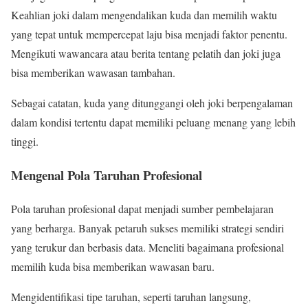
Keahlian joki dalam mengendalikan kuda dan memilih waktu
yang tepat untuk mempercepat laju bisa menjadi faktor penentu.
Mengikuti wawancara atau berita tentang pelatih dan joki juga
bisa memberikan wawasan tambahan.
Sebagai catatan, kuda yang ditunggangi oleh joki berpengalaman
dalam kondisi tertentu dapat memiliki peluang menang yang lebih
tinggi.
Mengenal Pola Taruhan Profesional
Pola taruhan profesional dapat menjadi sumber pembelajaran
yang berharga. Banyak petaruh sukses memiliki strategi sendiri
yang terukur dan berbasis data. Meneliti bagaimana profesional
memilih kuda bisa memberikan wawasan baru.
Mengidentifikasi tipe taruhan, seperti taruhan langsung,