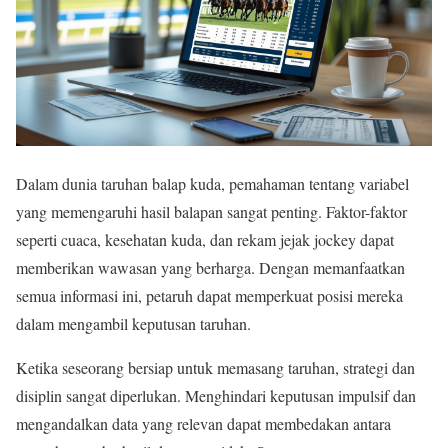
Dalam dunia taruhan balap kuda, pemahaman tentang variabel
yang memengaruhi hasil balapan sangat penting. Faktor-faktor
seperti cuaca, kesehatan kuda, dan rekam jejak jockey dapat
memberikan wawasan yang berharga. Dengan memanfaatkan
semua informasi ini, petaruh dapat memperkuat posisi mereka
dalam mengambil keputusan taruhan.
Ketika seseorang bersiap untuk memasang taruhan, strategi dan
disiplin sangat diperlukan. Menghindari keputusan impulsif dan
mengandalkan data yang relevan dapat membedakan antara