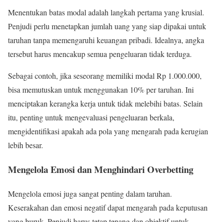
Menentukan batas modal adalah langkah pertama yang krusial.
Penjudi perlu menetapkan jumlah uang yang siap dipakai untuk
taruhan tanpa memengaruhi keuangan pribadi. Idealnya, angka
tersebut harus mencakup semua pengeluaran tidak terduga.
Sebagai contoh, jika seseorang memiliki modal Rp 1.000.000,
bisa memutuskan untuk menggunakan 10% per taruhan. Ini
menciptakan kerangka kerja untuk tidak melebihi batas. Selain
itu, penting untuk mengevaluasi pengeluaran berkala,
mengidentifikasi apakah ada pola yang mengarah pada kerugian
lebih besar.
Mengelola Emosi dan Menghindari Overbetting
Mengelola emosi juga sangat penting dalam taruhan.
Keserakahan dan emosi negatif dapat mengarah pada keputusan
yang buruk. Penjudi harus tetap tenang dan objektif untuk