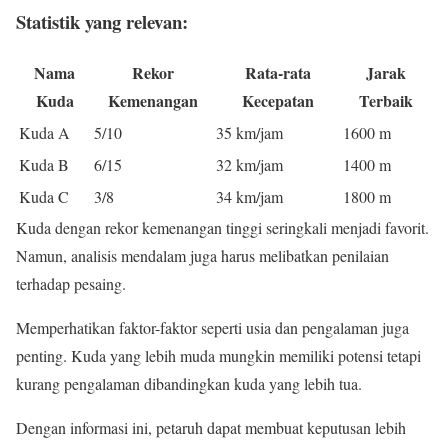
Statistik yang relevan:
Nama
Rekor
Rata-rata
Jarak
Kuda
Kemenangan
Kecepatan
Terbaik
Kuda A
5/10
35 km/jam
1600 m
Kuda B
6/15
32 km/jam
1400 m
Kuda C
3/8
34 km/jam
1800 m
Kuda dengan rekor kemenangan tinggi seringkali menjadi favorit.
Namun, analisis mendalam juga harus melibatkan penilaian
terhadap pesaing.
Memperhatikan faktor-faktor seperti usia dan pengalaman juga
penting. Kuda yang lebih muda mungkin memiliki potensi tetapi
kurang pengalaman dibandingkan kuda yang lebih tua.
Dengan informasi ini, petaruh dapat membuat keputusan lebih