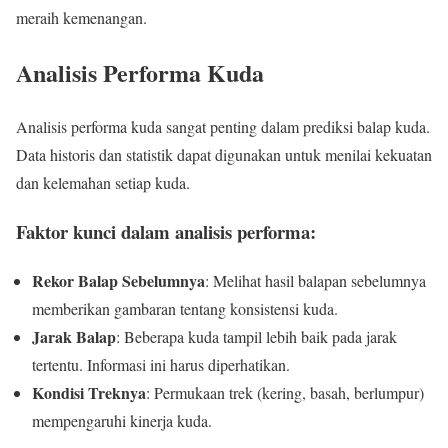
meraih kemenangan.
Analisis Performa Kuda
Analisis performa kuda sangat penting dalam prediksi balap kuda.
Data historis dan statistik dapat digunakan untuk menilai kekuatan
dan kelemahan setiap kuda.
Faktor kunci dalam analisis performa:
Rekor Balap Sebelumnya
: Melihat hasil balapan sebelumnya
memberikan gambaran tentang konsistensi kuda.
Jarak Balap
: Beberapa kuda tampil lebih baik pada jarak
tertentu. Informasi ini harus diperhatikan.
Kondisi Treknya
: Permukaan trek (kering, basah, berlumpur)
mempengaruhi kinerja kuda.