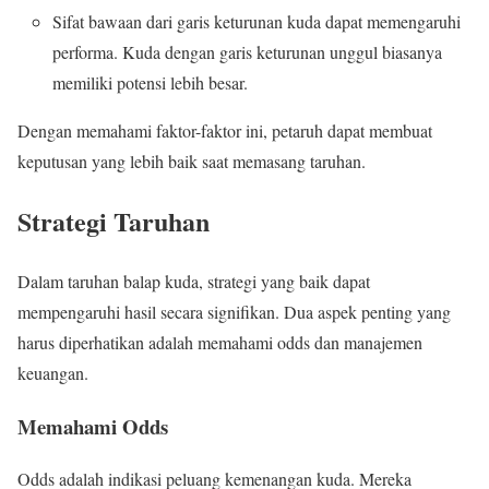
Sifat bawaan dari garis keturunan kuda dapat memengaruhi
performa. Kuda dengan garis keturunan unggul biasanya
memiliki potensi lebih besar.
Dengan memahami faktor-faktor ini, petaruh dapat membuat
keputusan yang lebih baik saat memasang taruhan.
Strategi Taruhan
Dalam taruhan balap kuda, strategi yang baik dapat
mempengaruhi hasil secara signifikan. Dua aspek penting yang
harus diperhatikan adalah memahami odds dan manajemen
keuangan.
Memahami Odds
Odds adalah indikasi peluang kemenangan kuda. Mereka