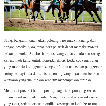
Setiap balapan menawarkan peluang baru untuk menang, dan
dengan prediksi yang tepat, para petaruh dapat memaksimalkan
peluang mereka. Sumber informasi yang dapat diandalkan sering
kali menjadi kunci untuk mengidentifikasi kuda-kuda unggulan
yang memiliki keunggulan kompetitif. Para analis dan penggemar
sering berbagi data dan statistik penting yang dapat memberikan
wawasan yang dibutuhkan sebelum menempatkan taruhan.
Mengikuti prediksi hari ini penting bagi siapa pun yang serius
dalam menikmati balap kuda. Dengan memanfaatkan informasi
yang tepat, setiap petaruh memiliki kesempatan lebih besar untuk