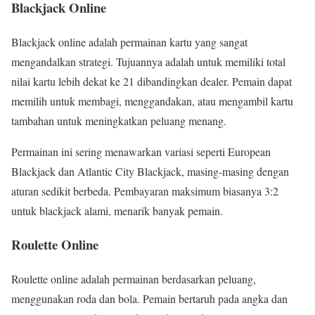
Blackjack Online
Blackjack online adalah permainan kartu yang sangat
mengandalkan strategi. Tujuannya adalah untuk memiliki total
nilai kartu lebih dekat ke 21 dibandingkan dealer. Pemain dapat
memilih untuk membagi, menggandakan, atau mengambil kartu
tambahan untuk meningkatkan peluang menang.
Permainan ini sering menawarkan variasi seperti European
Blackjack dan Atlantic City Blackjack, masing-masing dengan
aturan sedikit berbeda. Pembayaran maksimum biasanya 3:2
untuk blackjack alami, menarik banyak pemain.
Roulette Online
Roulette online adalah permainan berdasarkan peluang,
menggunakan roda dan bola. Pemain bertaruh pada angka dan