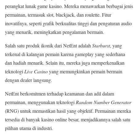
perangkat lunak game kasino. Mereka menawarkan berbagai jenis
permainan, termasuk slot, blackjack, dan roulette. Fitur
inovatifnya, seperti grafik berkualitas tinggi dan pengaturan audio
yang menarik, meningkatkan pengalaman bermain.
Salah satu produk ikonik dari NetEnt adalah
Starburst
, yang
terkenal di kalangan pemain karena gameplay yang sederhana
dan hadiah menarik. Selain itu, mereka juga memperkenalkan
teknologi
Live Casino
yang memungkinkan pemain bermain
dengan dealer langsung.
NetEnt berkomitmen terhadap keamanan dan adil dalam
permainan, menggunakan teknologi
Random Number Generator
(RNG) untuk memastikan hasil yang objektif. Permainan mereka
tersedia di banyak kasino online besar, menjadikannya salah satu
pilihan utama di industri.