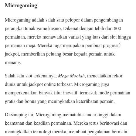
Microgaming
Microgaming adalah salah satu pelopor dalam pengembangan
perangkat lunak game kasino. Dikenal dengan lebih dari 800
permainan, mereka menawarkan variasi yang luas dari slot hingga
permainan meja. Mereka juga merupakan pembuat progresif
jackpot, memberikan peluang besar kepada pemain untuk
menang.
Salah satu slot terkenalnya,
Mega Moolah
, mencatatkan rekor
dunia untuk jackpot online terbesar. Microgaming juga
memperkenalkan banyak fitur inovatif, termasuk mode permainan
gratis dan bonus yang meningkatkan keterlibatan pemain.
Di samping itu, Microgaming mematuhi standar tinggi dalam
keamanan dan keadilan permainan. Mereka terus berinovasi dan
meningkatkan teknologi mereka, membuat pengalaman bermain