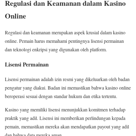
Regulasi dan Keamanan dalam Kasino
Online
Regulasi dan keamanan merupakan aspek krusial dalam kasino
online. Pemain harus memahami pentingnya lisensi permainan
dan teknologi enkripsi yang digunakan oleh platform.
Lisensi Permainan
Lisensi permainan adalah izin resmi yang dikeluarkan oleh badan
pengatur yang diakui. Badan ini memastikan bahwa kasino online
beroperasi sesuai dengan standar hukum dan etika tertentu.
Kasino yang memiliki lisensi menunjukkan komitmen terhadap
praktik yang adil. Lisensi ini memberikan perlindungan kepada
pemain, memastikan mereka akan mendapatkan payout yang adil
dan bahwa data mereka aman.