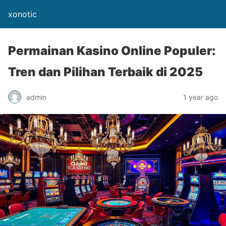
xonotic
Permainan Kasino Online Populer:
Tren dan Pilihan Terbaik di 2025
admin
1 year ago