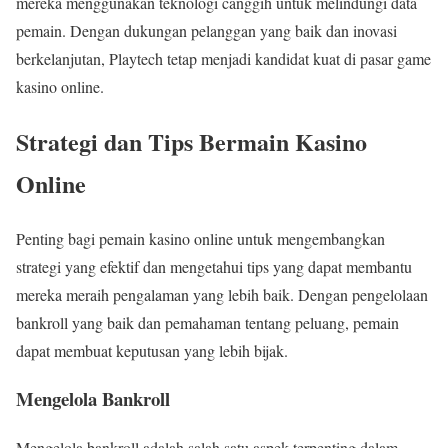
mereka menggunakan teknologi canggih untuk melindungi data
pemain. Dengan dukungan pelanggan yang baik dan inovasi
berkelanjutan, Playtech tetap menjadi kandidat kuat di pasar game
kasino online.
Strategi dan Tips Bermain Kasino
Online
Penting bagi pemain kasino online untuk mengembangkan
strategi yang efektif dan mengetahui tips yang dapat membantu
mereka meraih pengalaman yang lebih baik. Dengan pengelolaan
bankroll yang baik dan pemahaman tentang peluang, pemain
dapat membuat keputusan yang lebih bijak.
Mengelola Bankroll
Mengelola bankroll adalah salah satu aspek terpenting dalam