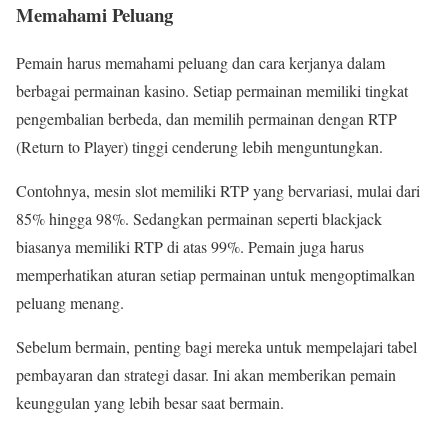
Memahami Peluang
Pemain harus memahami peluang dan cara kerjanya dalam
berbagai permainan kasino. Setiap permainan memiliki tingkat
pengembalian berbeda, dan memilih permainan dengan RTP
(Return to Player) tinggi cenderung lebih menguntungkan.
Contohnya, mesin slot memiliki RTP yang bervariasi, mulai dari
85% hingga 98%. Sedangkan permainan seperti blackjack
biasanya memiliki RTP di atas 99%. Pemain juga harus
memperhatikan aturan setiap permainan untuk mengoptimalkan
peluang menang.
Sebelum bermain, penting bagi mereka untuk mempelajari tabel
pembayaran dan strategi dasar. Ini akan memberikan pemain
keunggulan yang lebih besar saat bermain.