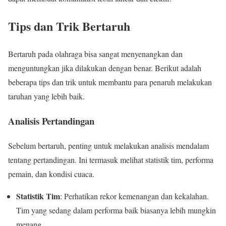
Tips dan Trik Bertaruh
Bertaruh pada olahraga bisa sangat menyenangkan dan
menguntungkan jika dilakukan dengan benar. Berikut adalah
beberapa tips dan trik untuk membantu para penaruh melakukan
taruhan yang lebih baik.
Analisis Pertandingan
Sebelum bertaruh, penting untuk melakukan analisis mendalam
tentang pertandingan. Ini termasuk melihat statistik tim, performa
pemain, dan kondisi cuaca.
Statistik Tim
: Perhatikan rekor kemenangan dan kekalahan.
Tim yang sedang dalam performa baik biasanya lebih mungkin
menang.