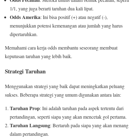
1/1, yang juga berarti taruhan dua kali lipat.
Odds Amerika
: Ini bisa positif (+) atau negatif (-),
menunjukkan potensi kemenangan atau jumlah yang harus
dipertaruhkan.
Memahami cara kerja odds membantu seseorang membuat
keputusan taruhan yang lebih baik.
Strategi Taruhan
Menggunakan strategi yang baik dapat meningkatkan peluang
sukses. Beberapa strategi yang umum digunakan antara lain:
Taruhan Prop
: Ini adalah taruhan pada aspek tertentu dari
pertandingan, seperti siapa yang akan mencetak gol pertama.
Taruhan Langsung
: Bertaruh pada siapa yang akan menang
dalam pertandingan.