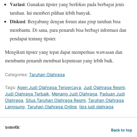
Variasi
: Gunakan tipster yang berfokus pada berbagai jenis
taruhan. Ini memberi pilihan lebih banyak.
Diskusi
: Bergabung dengan forum atau grup taruhan bisa
membantu. Di sana, para penaruh bisa berbagi informasi dan
pendapat tentang tipster.
Mengikuti tipster yang tepat dapat memperluas wawasan dan
membantu penaruh membuat keputusan yang lebih baik.
Categories:
Taruhan Olahraga
Tags:
Agen Judi Olahraga Terpercaya
,
Judi Olahraga Resmi
,
Judi Olahraga Terbaik
,
Menang Judi Olahraga
,
Paduan Judi
Olahraga
,
Situs Taruhan Olahraga Resmi
,
Taruhan Olahraga
Langsung
,
Taruhan Olahraga Online
,
tips judi olahraga
xonotic
Back to top