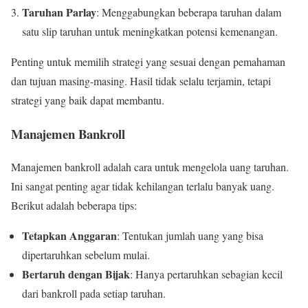
Taruhan Parlay
: Menggabungkan beberapa taruhan dalam
satu slip taruhan untuk meningkatkan potensi kemenangan.
Penting untuk memilih strategi yang sesuai dengan pemahaman
dan tujuan masing-masing. Hasil tidak selalu terjamin, tetapi
strategi yang baik dapat membantu.
Manajemen Bankroll
Manajemen bankroll adalah cara untuk mengelola uang taruhan.
Ini sangat penting agar tidak kehilangan terlalu banyak uang.
Berikut adalah beberapa tips:
Tetapkan Anggaran
: Tentukan jumlah uang yang bisa
dipertaruhkan sebelum mulai.
Bertaruh dengan Bijak
: Hanya pertaruhkan sebagian kecil
dari bankroll pada setiap taruhan.