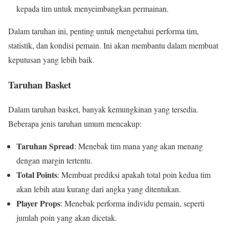
kepada tim untuk menyeimbangkan permainan.
Dalam taruhan ini, penting untuk mengetahui performa tim,
statistik, dan kondisi pemain. Ini akan membantu dalam membuat
keputusan yang lebih baik.
Taruhan Basket
Dalam taruhan basket, banyak kemungkinan yang tersedia.
Beberapa jenis taruhan umum mencakup:
Taruhan Spread
: Menebak tim mana yang akan menang
dengan margin tertentu.
Total Points
: Membuat prediksi apakah total poin kedua tim
akan lebih atau kurang dari angka yang ditentukan.
Player Props
: Menebak performa individu pemain, seperti
jumlah poin yang akan dicetak.