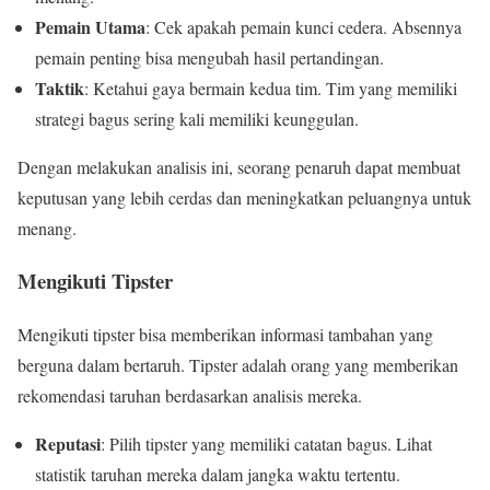
Pemain Utama
: Cek apakah pemain kunci cedera. Absennya
pemain penting bisa mengubah hasil pertandingan.
Taktik
: Ketahui gaya bermain kedua tim. Tim yang memiliki
strategi bagus sering kali memiliki keunggulan.
Dengan melakukan analisis ini, seorang penaruh dapat membuat
keputusan yang lebih cerdas dan meningkatkan peluangnya untuk
menang.
Mengikuti Tipster
Mengikuti tipster bisa memberikan informasi tambahan yang
berguna dalam bertaruh. Tipster adalah orang yang memberikan
rekomendasi taruhan berdasarkan analisis mereka.
Reputasi
: Pilih tipster yang memiliki catatan bagus. Lihat
statistik taruhan mereka dalam jangka waktu tertentu.