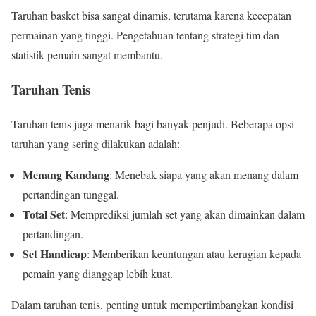
Taruhan basket bisa sangat dinamis, terutama karena kecepatan
permainan yang tinggi. Pengetahuan tentang strategi tim dan
statistik pemain sangat membantu.
Taruhan Tenis
Taruhan tenis juga menarik bagi banyak penjudi. Beberapa opsi
taruhan yang sering dilakukan adalah:
Menang Kandang
: Menebak siapa yang akan menang dalam
pertandingan tunggal.
Total Set
: Memprediksi jumlah set yang akan dimainkan dalam
pertandingan.
Set Handicap
: Memberikan keuntungan atau kerugian kepada
pemain yang dianggap lebih kuat.
Dalam taruhan tenis, penting untuk mempertimbangkan kondisi