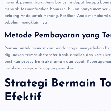
menarik pemain baru. Jenis bonus ini dapat berupa bonu
menarik. Memanfaatkan bonus ini bukan hanya memberik
peluang Anda untuk menang. Pastikan Anda memahami sy
sebelum mengklaimnya.
Metode Pembayaran yang Te
Penting untuk memastikan bandar togel menyediakan be
digunakan termasuk transfer bank, e-wallet, dan kartu k
pastikan proses
transaksi aman
dan cepat. Keberagama
melakukan deposit maupun penarikan.
Strategi Bermain T
Efektif