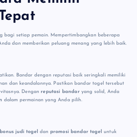
Tepat
ng bagi setiap pemain. Mempertimbangkan beberapa
 Anda dan memberikan peluang menang yang lebih baik.
ikan. Bandar dengan reputasi baik seringkali memiliki
anan dan keandalannya. Pastikan bandar togel tersebut
tivitasnya. Dengan
reputasi bandar
yang solid, Anda
n
dalam permainan yang Anda pilih.
bonus judi togel
dan
promosi bandar togel
untuk