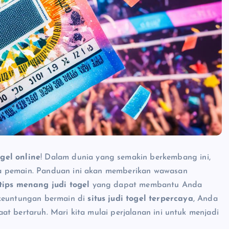
ogel online
! Dalam dunia yang semakin berkembang ini,
 pemain. Panduan ini akan memberikan wawasan
tips menang judi togel
yang dapat membantu Anda
euntungan bermain di
situs judi togel terpercaya
, Anda
t bertaruh. Mari kita mulai perjalanan ini untuk menjadi