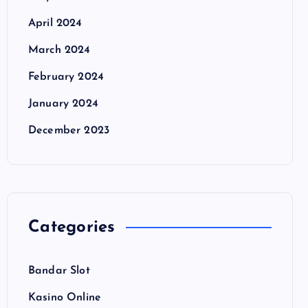
April 2024
March 2024
February 2024
January 2024
December 2023
Categories
Bandar Slot
Kasino Online