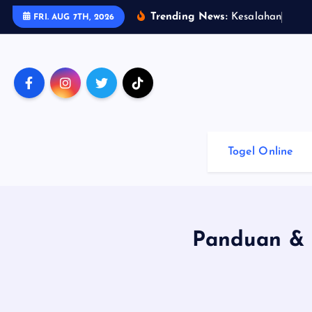
S
Trending News:
K
e
s
a
l
a
h
a
n
U
m
u
FRI. AUG 7TH, 2026
k
i
p
t
o
c
o
Togel Online
n
t
e
n
t
Panduan & 