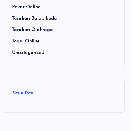
Poker Online
Taruhan Balap kuda
Taruhan Olahraga
Togel Online
Uncategorized
Situs Toto