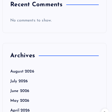
Recent Comments
No comments to show.
Archives
August 2026
July 2026
June 2026
May 2026
April 2026