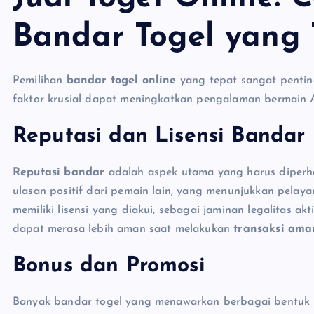
Bandar Togel yang 
Pemilihan
bandar togel online
yang tepat sangat penti
faktor krusial dapat meningkatkan pengalaman bermain
Reputasi dan Lisensi Bandar
Reputasi bandar
adalah aspek utama yang harus diperhat
ulasan positif dari pemain lain, yang menunjukkan pelay
memiliki lisensi yang diakui, sebagai jaminan legalitas ak
dapat merasa lebih aman saat melakukan
transaksi ama
Bonus dan Promosi
Banyak bandar togel yang menawarkan berbagai bentuk