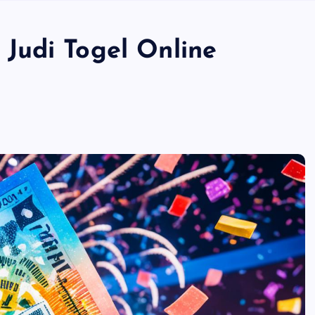
Judi Togel Online