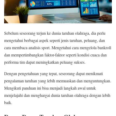
Sebelum seseorang terjun ke dunia taruhan olahraga, dia perlu
mengetahui berbagai aspek seperti jenis taruhan, peluang, dan
cara membaca analisis sport. Mengetahui cara mengelola bankroll
dan mempertimbangkan faktor-faktor seperti kondisi cuaca dan
performa tim dapat meningkatkan peluang sukses.
Dengan pengetahuan yang tepat, seseorang dapat menikmati
pengalaman taruhan yang lebih memuaskan dan menguntungkan.
Mengikuti panduan ini bisa menjadi langkah awal untuk
menjelajahi dan menghargai dunia taruhan olahraga dengan lebih
baik.