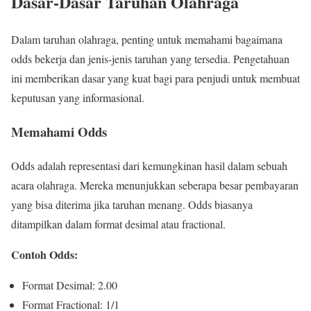
Dasar-Dasar Taruhan Olahraga
Dalam taruhan olahraga, penting untuk memahami bagaimana
odds bekerja dan jenis-jenis taruhan yang tersedia. Pengetahuan
ini memberikan dasar yang kuat bagi para penjudi untuk membuat
keputusan yang informasional.
Memahami Odds
Odds adalah representasi dari kemungkinan hasil dalam sebuah
acara olahraga. Mereka menunjukkan seberapa besar pembayaran
yang bisa diterima jika taruhan menang. Odds biasanya
ditampilkan dalam format desimal atau fractional.
Contoh Odds:
Format Desimal: 2.00
Format Fractional: 1/1