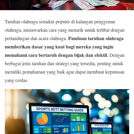
Taruhan olahraga semakin populer di kalangan penggemar
olahraga, menawarkan cara yang menarik untuk terlibat dengan
Panduan taruhan olahraga
pertandingan dan acara olahraga.
memberikan dasar yang kuat bagi mereka yang ingin
memahami cara bertaruh dengan bijak dan efektif.
Dengan
berbagai jenis taruhan dan strategi yang tersedia, penting untuk
memiliki pemahaman yang baik agar dapat membuat keputusan
yang cerdas.