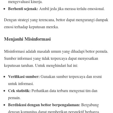
mengevaluasi kinerja.
Berhenti sejenak:
Ambil jeda jika merasa terlalu emosional.
Dengan strategi yang terencana, bettor dapat mengurangi dampak
emosi terhadap keputusan mereka.
Menjauhi Misinformasi
Misinformasi adalah masalah umum yang dihadapi bettor pemula.
Sumber informasi yang tidak terpercaya dapat menyesatkan
keputusan taruhan. Untuk menghindari hal ini:
Verifikasi sumber:
Gunakan sumber terpercaya dan resmi
untuk informasi.
Cek statistik:
Perhatikan data terbaru mengenai tim dan
pemain.
Berdiskusi dengan bettor berpengalaman:
Bergabung
dengan komunitas dapat memberikan perspektif berharga.