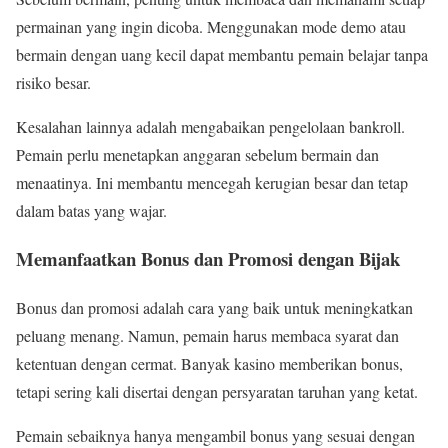
permainan yang ingin dicoba. Menggunakan mode demo atau
bermain dengan uang kecil dapat membantu pemain belajar tanpa
risiko besar.
Kesalahan lainnya adalah mengabaikan pengelolaan bankroll.
Pemain perlu menetapkan anggaran sebelum bermain dan
menaatinya. Ini membantu mencegah kerugian besar dan tetap
dalam batas yang wajar.
Memanfaatkan Bonus dan Promosi dengan Bijak
Bonus dan promosi adalah cara yang baik untuk meningkatkan
peluang menang. Namun, pemain harus membaca syarat dan
ketentuan dengan cermat. Banyak kasino memberikan bonus,
tetapi sering kali disertai dengan persyaratan taruhan yang ketat.
Pemain sebaiknya hanya mengambil bonus yang sesuai dengan