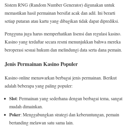
Sistem RNG (Random Number Generator) digunakan untuk
memastikan hasil permainan bersifat acak dan adil. Ini berarti
setiap putaran atau kartu yang dibagikan tidak dapat diprediksi.
Pengguna juga harus memperhatikan lisensi dan regulasi kasino.
Kasino yang terdaftar secara resmi menunjukkan bahwa mereka
beroperasi sesuai hukum dan melindungi data serta dana pemain.
Jenis Permainan Kasino Populer
Kasino online menawarkan berbagai jenis permainan. Berikut
adalah beberapa yang paling populer:
Slot
: Permainan yang sederhana dengan berbagai tema, sangat
mudah dimainkan.
Poker
: Menggabungkan strategi dan keberuntungan, pemain
bertanding melawan satu sama lain.