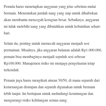
Pemula harus menetapkan anggaran yang jelas sebelum mulai
bermain. Menentukan jumlah uang yang siap untuk dihabiskan
akan membantu mencegah kerugian besar. Sebaiknya, anggaran
ini tidak melebihi uang yang dibutuhkan untuk kebutuhan sehari-
hari.
Selain itu, penting untuk memecah anggaran menjadi sesi
permainan. Misalnya, jika anggaran bulanan adalah Rp1.000.000,
pemain bisa membaginya menjadi sepuluh sesi sebesar
Rp100.000. Manajemen risiko ini menjaga pengeluaran tetap
terkendali.
Pemain juga harus mengikuti aturan 50/50, di mana separuh dari
kemenangan disimpan dan separuh digunakan untuk bermain
lebih lanjut. Ini bertujuan untuk melindungi keuntungan dan
mengurangi risiko kehilangan semua uang.