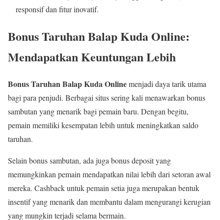
responsif dan fitur inovatif.
Bonus Taruhan Balap Kuda Online:
Mendapatkan Keuntungan Lebih
Bonus Taruhan Balap Kuda Online
menjadi daya tarik utama
bagi para penjudi. Berbagai situs sering kali menawarkan bonus
sambutan yang menarik bagi pemain baru. Dengan begitu,
pemain memiliki kesempatan lebih untuk meningkatkan saldo
taruhan.
Selain bonus sambutan, ada juga bonus deposit yang
memungkinkan pemain mendapatkan nilai lebih dari setoran awal
mereka. Cashback untuk pemain setia juga merupakan bentuk
insentif yang menarik dan membantu dalam mengurangi kerugian
yang mungkin terjadi selama bermain.