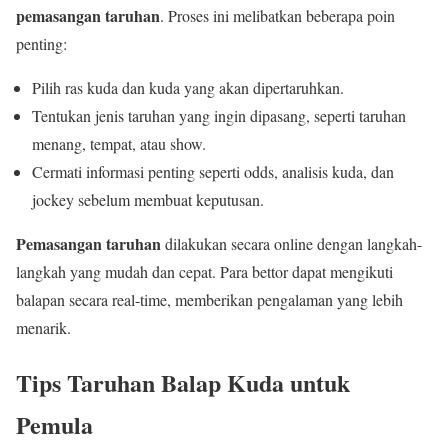
pemasangan taruhan
. Proses ini melibatkan beberapa poin
penting:
Pilih ras kuda dan kuda yang akan dipertaruhkan.
Tentukan jenis taruhan yang ingin dipasang, seperti taruhan
menang, tempat, atau show.
Cermati informasi penting seperti odds, analisis kuda, dan
jockey sebelum membuat keputusan.
Pemasangan taruhan
dilakukan secara online dengan langkah-
langkah yang mudah dan cepat. Para bettor dapat mengikuti
balapan secara real-time, memberikan pengalaman yang lebih
menarik.
Tips Taruhan Balap Kuda untuk
Pemula