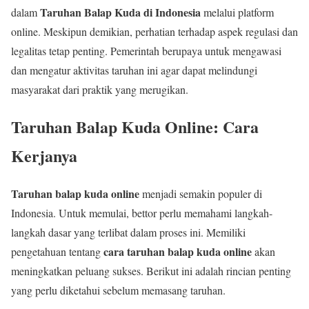
Taruhan Balap Kuda di Indonesia
dalam
melalui platform
online. Meskipun demikian, perhatian terhadap aspek regulasi dan
legalitas tetap penting. Pemerintah berupaya untuk mengawasi
dan mengatur aktivitas taruhan ini agar dapat melindungi
masyarakat dari praktik yang merugikan.
Taruhan Balap Kuda Online: Cara
Kerjanya
Taruhan balap kuda online
menjadi semakin populer di
Indonesia. Untuk memulai, bettor perlu memahami langkah-
langkah dasar yang terlibat dalam proses ini. Memiliki
cara taruhan balap kuda online
pengetahuan tentang
akan
meningkatkan peluang sukses. Berikut ini adalah rincian penting
yang perlu diketahui sebelum memasang taruhan.