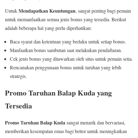
Mendapatkan Keuntungan
Untuk
, sangat penting bagi pemain
untuk memanfaatkan semua jenis bonus yang tersedia. Berikut
adalah beberapa hal yang perlu diperhatikan:
Baca syarat dan ketentuan yang berlaku untuk setiap bonus.
Manfaatkan bonus sambutan saat melakukan pendaftaran.
Cek jenis bonus yang ditawarkan oleh situs untuk pemain setia.
Rencanakan penggunaan bonus untuk taruhan yang lebih
strategis.
Promo Taruhan Balap Kuda yang
Tersedia
Promo Taruhan Balap Kuda
sangat menarik dan bervariasi,
memberikan kesempatan emas bagi bettor untuk meningkatkan