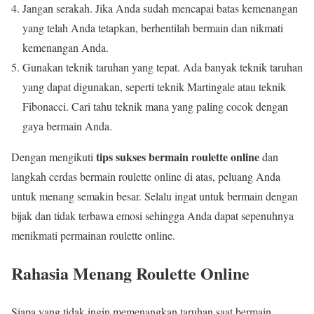
Jangan serakah. Jika Anda sudah mencapai batas kemenangan
yang telah Anda tetapkan, berhentilah bermain dan nikmati
kemenangan Anda.
Gunakan teknik taruhan yang tepat. Ada banyak teknik taruhan
yang dapat digunakan, seperti teknik Martingale atau teknik
Fibonacci. Cari tahu teknik mana yang paling cocok dengan
gaya bermain Anda.
tips sukses bermain roulette online
Dengan mengikuti
dan
langkah cerdas bermain roulette online di atas, peluang Anda
untuk menang semakin besar. Selalu ingat untuk bermain dengan
bijak dan tidak terbawa emosi sehingga Anda dapat sepenuhnya
menikmati permainan roulette online.
Rahasia Menang Roulette Online
Siapa yang tidak ingin memenangkan taruhan saat bermain