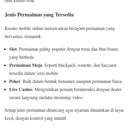
oleh kasino fisik.
Jenis Permainan yang Tersedia
Kasino mobile online menawarkan beragam permainan yang
bervariasi, termasuk:
Slot
: Permainan paling populer dengan tema dan fitur bonus
yang berbeda.
Permainan Meja
: Seperti blackjack, roulette, dan baccarat
tersedia dalam versi mobile.
Poker
: Baik dalam bentuk turnamen maupun permainan biasa.
Live Casino
: Mengizinkan pemain berinteraksi dengan dealer
secara langsung melalui streaming video.
Setiap jenis permainan dirancang agar nyaman dimainkan di layar
kecil, dengan kontrol yang intuitif.