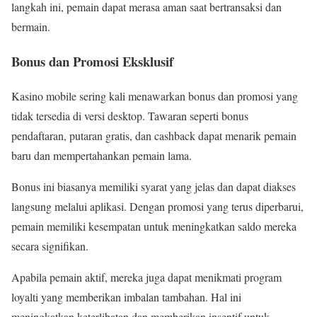
langkah ini, pemain dapat merasa aman saat bertransaksi dan
bermain.
Bonus dan Promosi Eksklusif
Kasino mobile sering kali menawarkan bonus dan promosi yang
tidak tersedia di versi desktop. Tawaran seperti bonus
pendaftaran, putaran gratis, dan cashback dapat menarik pemain
baru dan mempertahankan pemain lama.
Bonus ini biasanya memiliki syarat yang jelas dan dapat diakses
langsung melalui aplikasi. Dengan promosi yang terus diperbarui,
pemain memiliki kesempatan untuk meningkatkan saldo mereka
secara signifikan.
Apabila pemain aktif, mereka juga dapat menikmati program
loyalti yang memberikan imbalan tambahan. Hal ini
meningkatkan keterlibatan dan memberikan insentif untuk