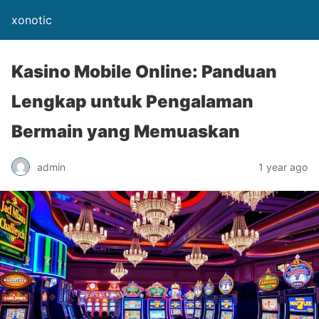
xonotic
Kasino Mobile Online: Panduan
Lengkap untuk Pengalaman
Bermain yang Memuaskan
admin
1 year ago