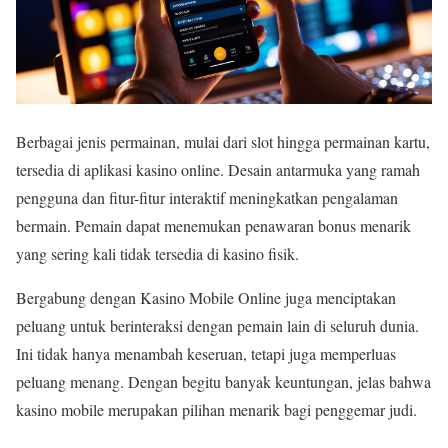
Berbagai jenis permainan, mulai dari slot hingga permainan kartu,
tersedia di aplikasi kasino online. Desain antarmuka yang ramah
pengguna dan fitur-fitur interaktif meningkatkan pengalaman
bermain. Pemain dapat menemukan penawaran bonus menarik
yang sering kali tidak tersedia di kasino fisik.
Bergabung dengan Kasino Mobile Online juga menciptakan
peluang untuk berinteraksi dengan pemain lain di seluruh dunia.
Ini tidak hanya menambah keseruan, tetapi juga memperluas
peluang menang. Dengan begitu banyak keuntungan, jelas bahwa
kasino mobile merupakan pilihan menarik bagi penggemar judi.