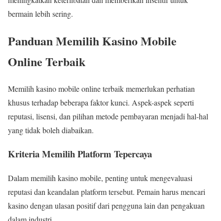
bermain lebih sering.
Panduan Memilih Kasino Mobile
Online Terbaik
Memilih kasino mobile online terbaik memerlukan perhatian
khusus terhadap beberapa faktor kunci. Aspek-aspek seperti
reputasi, lisensi, dan pilihan metode pembayaran menjadi hal-hal
yang tidak boleh diabaikan.
Kriteria Memilih Platform Tepercaya
Dalam memilih kasino mobile, penting untuk mengevaluasi
reputasi dan keandalan platform tersebut. Pemain harus mencari
kasino dengan ulasan positif dari pengguna lain dan pengakuan
dalam industri.