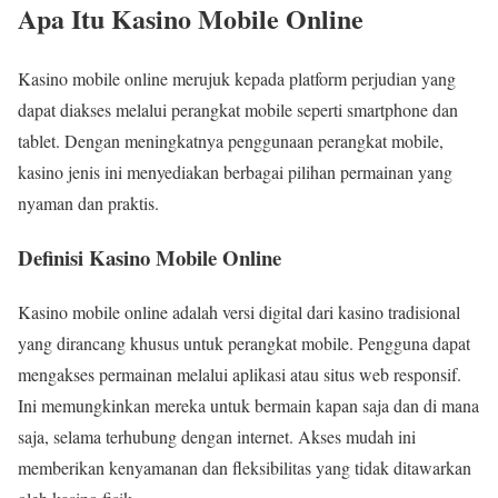
Apa Itu Kasino Mobile Online
Kasino mobile online merujuk kepada platform perjudian yang
dapat diakses melalui perangkat mobile seperti smartphone dan
tablet. Dengan meningkatnya penggunaan perangkat mobile,
kasino jenis ini menyediakan berbagai pilihan permainan yang
nyaman dan praktis.
Definisi Kasino Mobile Online
Kasino mobile online adalah versi digital dari kasino tradisional
yang dirancang khusus untuk perangkat mobile. Pengguna dapat
mengakses permainan melalui aplikasi atau situs web responsif.
Ini memungkinkan mereka untuk bermain kapan saja dan di mana
saja, selama terhubung dengan internet. Akses mudah ini
memberikan kenyamanan dan fleksibilitas yang tidak ditawarkan