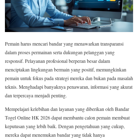
Pemain harus mencari bandar yang menawarkan transparansi
dalam proses permainan serta dukungan pelanggan yang
responsif. Pelayanan profesional berperan besar dalam
menciptakan lingkungan bermain yang positif, memungkinkan
pemain untuk fokus pada strategi mereka dan bukan pada masalah
teknis. Menghadapi banyaknya penawaran, informasi yang akurat
dan terpercaya menjadi penting.
Mempelajari kelebihan dan layanan yang diberikan oleh Bandar
Togel Online HK 2026 dapat membantu calon pemain membuat
keputusan yang lebih baik. Dengan pengetahuan yang cukup,
mereka dapat menemukan bandar yang tidak hanya