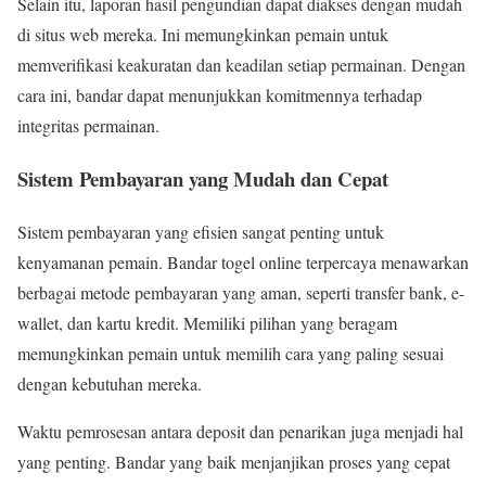
Selain itu, laporan hasil pengundian dapat diakses dengan mudah
di situs web mereka. Ini memungkinkan pemain untuk
memverifikasi keakuratan dan keadilan setiap permainan. Dengan
cara ini, bandar dapat menunjukkan komitmennya terhadap
integritas permainan.
Sistem Pembayaran yang Mudah dan Cepat
Sistem pembayaran yang efisien sangat penting untuk
kenyamanan pemain. Bandar togel online terpercaya menawarkan
berbagai metode pembayaran yang aman, seperti transfer bank, e-
wallet, dan kartu kredit. Memiliki pilihan yang beragam
memungkinkan pemain untuk memilih cara yang paling sesuai
dengan kebutuhan mereka.
Waktu pemrosesan antara deposit dan penarikan juga menjadi hal
yang penting. Bandar yang baik menjanjikan proses yang cepat