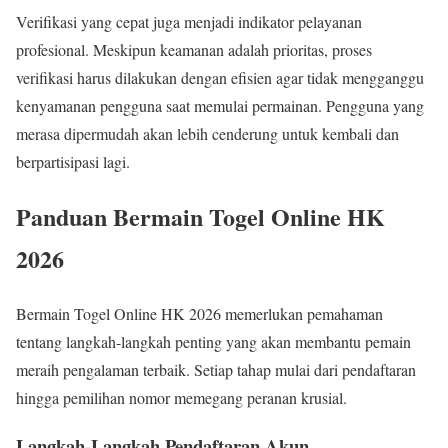
Verifikasi yang cepat juga menjadi indikator pelayanan
profesional. Meskipun keamanan adalah prioritas, proses
verifikasi harus dilakukan dengan efisien agar tidak mengganggu
kenyamanan pengguna saat memulai permainan. Pengguna yang
merasa dipermudah akan lebih cenderung untuk kembali dan
berpartisipasi lagi.
Panduan Bermain Togel Online HK
2026
Bermain Togel Online HK 2026 memerlukan pemahaman
tentang langkah-langkah penting yang akan membantu pemain
meraih pengalaman terbaik. Setiap tahap mulai dari pendaftaran
hingga pemilihan nomor memegang peranan krusial.
Langkah-Langkah Pendaftaran Akun