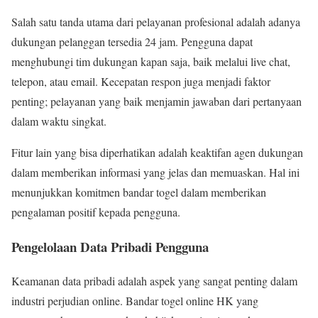
Salah satu tanda utama dari pelayanan profesional adalah adanya
dukungan pelanggan tersedia 24 jam. Pengguna dapat
menghubungi tim dukungan kapan saja, baik melalui live chat,
telepon, atau email. Kecepatan respon juga menjadi faktor
penting; pelayanan yang baik menjamin jawaban dari pertanyaan
dalam waktu singkat.
Fitur lain yang bisa diperhatikan adalah keaktifan agen dukungan
dalam memberikan informasi yang jelas dan memuaskan. Hal ini
menunjukkan komitmen bandar togel dalam memberikan
pengalaman positif kepada pengguna.
Pengelolaan Data Pribadi Pengguna
Keamanan data pribadi adalah aspek yang sangat penting dalam
industri perjudian online. Bandar togel online HK yang