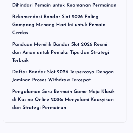
Dihindari Pemain untuk Keamanan Permainan
Rekomendasi Bandar Slot 2026 Paling
Gampang Menang Hari Ini untuk Pemain
Cerdas
Panduan Memilih Bandar Slot 2026 Resmi
dan Aman untuk Pemula: Tips dan Strategi
Terbaik
Daftar Bandar Slot 2026 Terpercaya Dengan
Jaminan Proses Withdraw Tercepat
Pengalaman Seru Bermain Game Meja Klasik
di Kasino Online 2026: Menyelami Keasyikan
dan Strategi Permainan