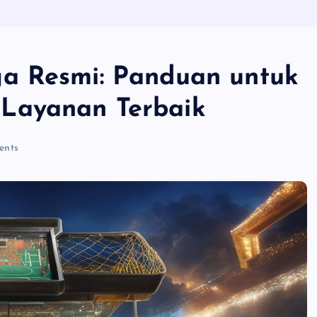
a Resmi: Panduan untuk
Layanan Terbaik
nts