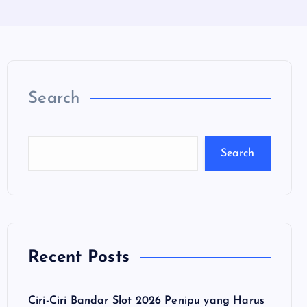
Search
Search
Recent Posts
Ciri-Ciri Bandar Slot 2026 Penipu yang Harus