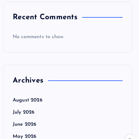
Recent Comments
No comments to show.
Archives
August 2026
July 2026
June 2026
May 2026