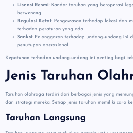
Lisensi Resmi
: Bandar taruhan yang beroperasi lega
berwenang.
Regulasi Ketat
: Pengawasan terhadap lokasi dan m
terhadap peraturan yang ada.
Sanksi
: Pelanggaran terhadap undang-undang ini d
penutupan operasional.
Kepatuhan terhadap undang-undang ini penting bagi keb
Jenis Taruhan Olah
Taruhan olahraga terdiri dari berbagai jenis yang memun
dan strategi mereka. Setiap jenis taruhan memiliki cara ker
Taruhan Langsung