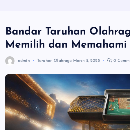
Bandar Taruhan Olahrag
Memilih dan Memahami 
admin
Taruhan Olahraga
March 5, 2025
0 Comme