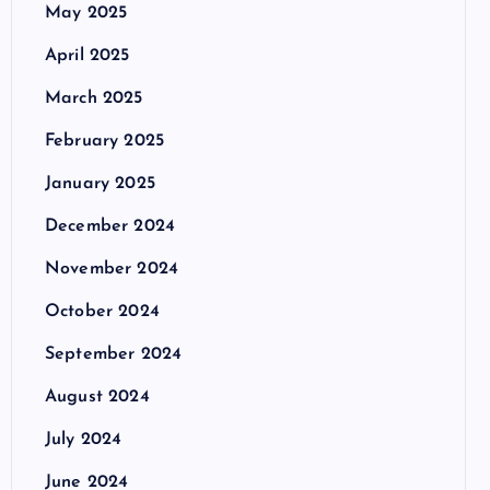
May 2025
April 2025
March 2025
February 2025
January 2025
December 2024
November 2024
October 2024
September 2024
August 2024
July 2024
June 2024