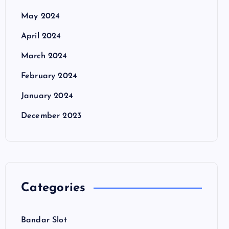
May 2024
April 2024
March 2024
February 2024
January 2024
December 2023
Categories
Bandar Slot