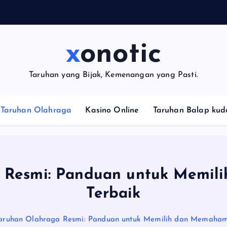
a
n
d
xonotic
Taruhan yang Bijak, Kemenangan yang Pasti.
Taruhan Olahraga
Kasino Online
Taruhan Balap kud
 Resmi: Panduan untuk Memi
Terbaik
aruhan Olahraga Resmi: Panduan untuk Memilih dan Memaham