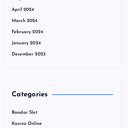
April 2024
March 2024
February 2024
January 2024
December 2023
Categories
Bandar Slot
Kasino Online