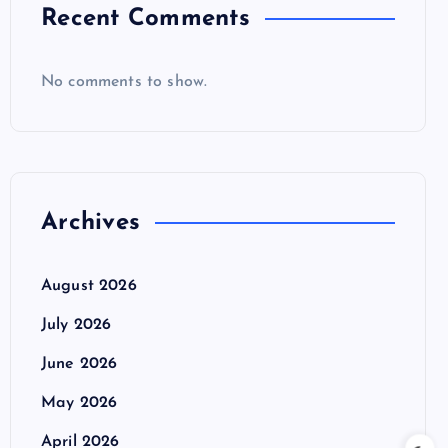
Recent Comments
No comments to show.
Archives
August 2026
July 2026
June 2026
May 2026
April 2026