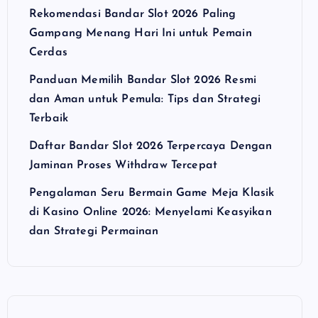
Rekomendasi Bandar Slot 2026 Paling
Gampang Menang Hari Ini untuk Pemain
Cerdas
Panduan Memilih Bandar Slot 2026 Resmi
dan Aman untuk Pemula: Tips dan Strategi
Terbaik
Daftar Bandar Slot 2026 Terpercaya Dengan
Jaminan Proses Withdraw Tercepat
Pengalaman Seru Bermain Game Meja Klasik
di Kasino Online 2026: Menyelami Keasyikan
dan Strategi Permainan