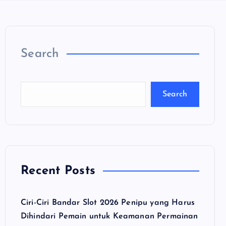
Search
Search
Recent Posts
Ciri-Ciri Bandar Slot 2026 Penipu yang Harus
Dihindari Pemain untuk Keamanan Permainan