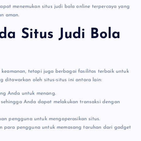
pat menemukan situs judi bola online terpercaya yang
an aman.
da Situs Judi Bola
 keamanan, tetapi juga berbagai fasilitas terbaik untuk
itawarkan oleh situs-situs ini antara lain:
ang Anda untuk menang.
sehingga Anda dapat melakukan transaksi dengan
kan pengguna untuk mengoperasikan situs.
an para pengguna untuk memasang taruhan dari gadget