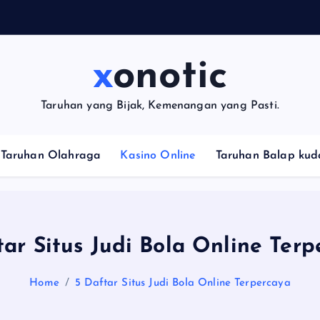
a
xonotic
Taruhan yang Bijak, Kemenangan yang Pasti.
Taruhan Olahraga
Kasino Online
Taruhan Balap kud
tar Situs Judi Bola Online Terp
Home
5 Daftar Situs Judi Bola Online Terpercaya