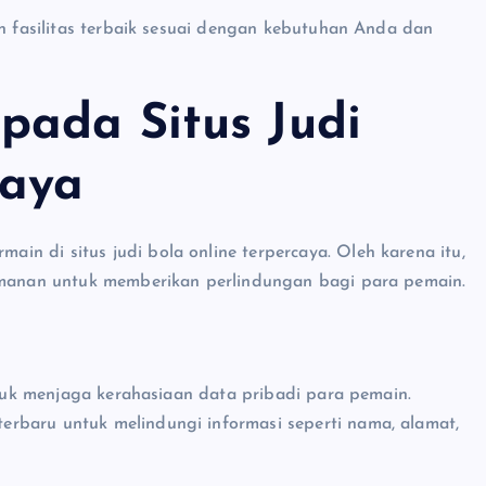
an fasilitas terbaik sesuai dengan kebutuhan Anda dan
ada Situs Judi
caya
n di situs judi bola online terpercaya. Oleh karena itu,
eamanan untuk memberikan perlindungan bagi para pemain.
untuk menjaga kerahasiaan data pribadi para pemain.
rbaru untuk melindungi informasi seperti nama, alamat,