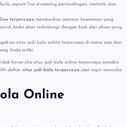
, seperti live streaming pertandingan, statistik, dan
nline terpercaya
memberikan jaminan keamanan yang
ansial Anda akan terlindungi dengan baik dari akses yang
ses situs judi bola online terpercaya di mana saja dan
ang Anda miliki.
ak heran jika situs judi bola online terpercaya semakin
ilih daftar
situs judi bola terpercaya
saat ingin mencoba
Bola Online