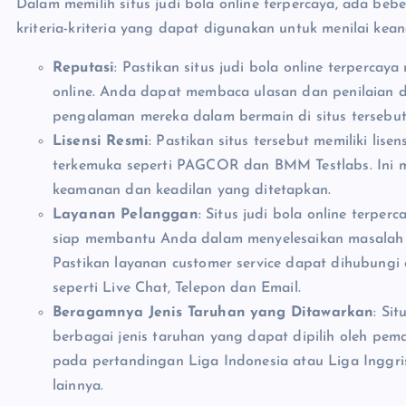
Dalam memilih situs judi bola online terpercaya, ada beb
kriteria-kriteria yang dapat digunakan untuk menilai keand
Reputasi
: Pastikan situs judi bola online terpercay
online. Anda dapat membaca ulasan dan penilaian 
pengalaman mereka dalam bermain di situs tersebut
Lisensi Resmi
: Pastikan situs tersebut memiliki lise
terkemuka seperti PAGCOR dan BMM Testlabs. Ini m
keamanan dan keadilan yang ditetapkan.
Layanan Pelanggan
: Situs judi bola online terpe
siap membantu Anda dalam menyelesaikan masalah a
Pastikan layanan customer service dapat dihubungi
seperti Live Chat, Telepon dan Email.
Beragamnya Jenis Taruhan yang Ditawarkan
: Si
berbagai jenis taruhan yang dapat dipilih oleh pem
pada pertandingan Liga Indonesia atau Liga Inggris
lainnya.