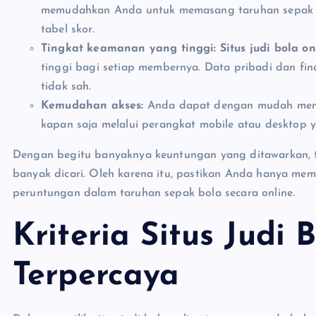
memudahkan Anda untuk memasang taruhan sepak bola
tabel skor.
Tingkat keamanan yang tinggi:
Situs judi bola o
tinggi bagi setiap membernya. Data pribadi dan fin
tidak sah.
Kemudahan akses:
Anda dapat dengan mudah mengak
kapan saja melalui perangkat mobile atau desktop y
Dengan begitu banyaknya keuntungan yang ditawarkan, tid
banyak dicari. Oleh karena itu, pastikan Anda hanya mem
peruntungan dalam taruhan sepak bola secara online.
Kriteria Situs Judi 
Terpercaya