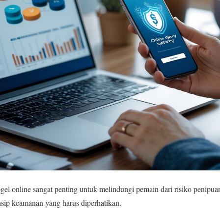
l online sangat penting untuk melindungi pemain dari risiko penipuan 
nsip keamanan yang harus diperhatikan.