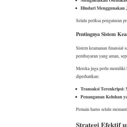
Hindari Menggunakan J
Selalu periksa pengaturan p
Pentingnya Sistem Kea
Sistem keamanan finansial s
pembayaran yang aman, sepert
Mereka juga perlu memiliki 
diperhatikan:
Transaksi Terenkripsi:
M
Penanganan Keluhan y
Pemain harus selalu memant
Strategi Efektif