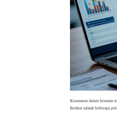
Keamanan dalam bermain toge
Berikut adalah beberapa pri