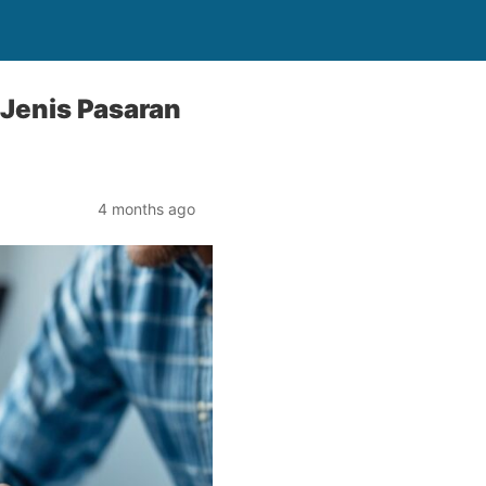
Jenis Pasaran
4 months ago