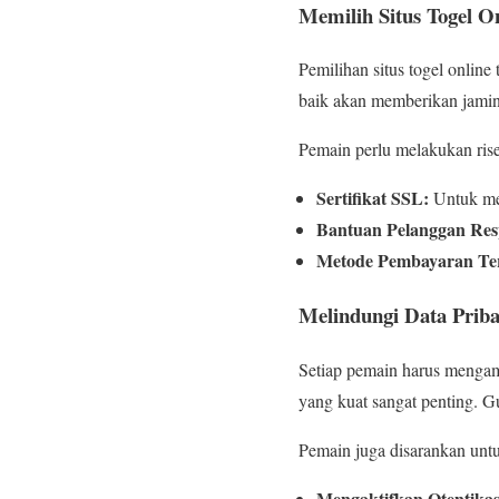
Memilih Situs Togel O
Pemilihan situs togel online
baik akan memberikan jami
Pemain perlu melakukan rise
Sertifikat SSL:
Untuk mel
Bantuan Pelanggan Res
Metode Pembayaran Te
Melindungi Data Prib
Setiap pemain harus mengam
yang kuat sangat penting. G
Pemain juga disarankan unt
Mengaktifkan Otentikas