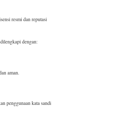
isensi resmi dan reputasi
 dilengkapi dengan:
 dan aman.
kan penggunaan kata sandi