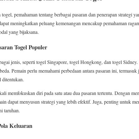
togel, pemahaman tentang berbagai pasaran dan penerapan strategi yan
dapat meningkatkan peluang kemenangan mencakup pemahaman ragam p
dal yang bijaksana.
ran Togel Populer
erbagai jenis, seperti togel Singapore, togel Hongkong, dan togel Sidne
beda. Pemain perlu memahami perbedaan antara pasaran ini, termasuk 
 ditentukan.
kali memfokuskan diri pada satu atau dua pasaran tertentu. Dengan meng
in dapat menyusun strategi yang lebih efektif. Juga, penting untuk me
 taruhan.
Pola Keluaran