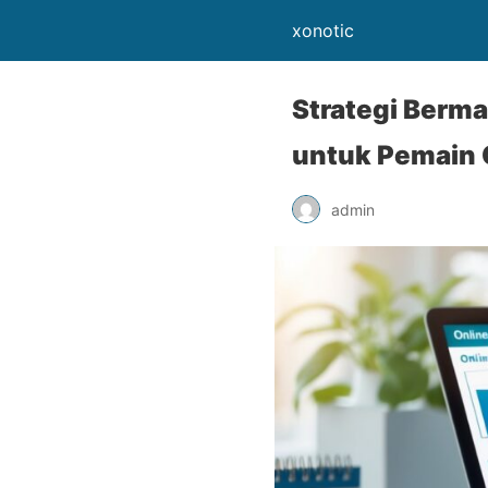
xonotic
Strategi Berm
untuk Pemain 
admin