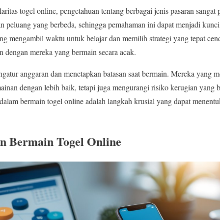
itas togel online, pengetahuan tentang berbagai jenis pasaran sangat p
an peluang yang berbeda, sehingga pemahaman ini dapat menjadi kun
g mengambil waktu untuk belajar dan memilih strategi yang tepat cen
an dengan mereka yang bermain secara acak.
engatur anggaran dan menetapkan batasan saat bermain. Mereka yang men
inan dengan lebih baik, tetapi juga mengurangi risiko kerugian yang
lam bermain togel online adalah langkah krusial yang dapat menentu
n Bermain Togel Online