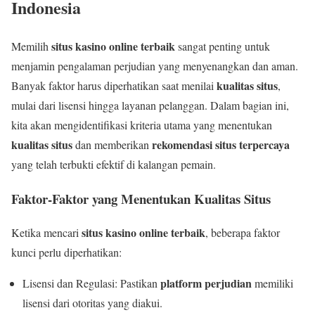
Indonesia
situs kasino online terbaik
Memilih
sangat penting untuk
menjamin pengalaman perjudian yang menyenangkan dan aman.
kualitas situs
Banyak faktor harus diperhatikan saat menilai
,
mulai dari lisensi hingga layanan pelanggan. Dalam bagian ini,
kita akan mengidentifikasi kriteria utama yang menentukan
kualitas situs
rekomendasi situs terpercaya
dan memberikan
yang telah terbukti efektif di kalangan pemain.
Faktor-Faktor yang Menentukan Kualitas Situs
situs kasino online terbaik
Ketika mencari
, beberapa faktor
kunci perlu diperhatikan:
platform perjudian
Lisensi dan Regulasi: Pastikan
memiliki
lisensi dari otoritas yang diakui.