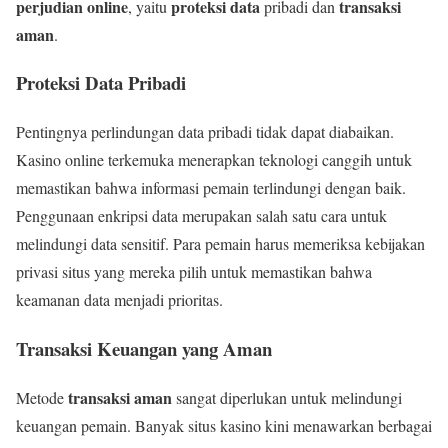
perjudian online
proteksi data
transaksi
, yaitu
pribadi dan
aman
.
Proteksi Data Pribadi
Pentingnya perlindungan data pribadi tidak dapat diabaikan.
Kasino online terkemuka menerapkan teknologi canggih untuk
memastikan bahwa informasi pemain terlindungi dengan baik.
Penggunaan enkripsi data merupakan salah satu cara untuk
melindungi data sensitif. Para pemain harus memeriksa kebijakan
privasi situs yang mereka pilih untuk memastikan bahwa
keamanan data menjadi prioritas.
Transaksi Keuangan yang Aman
transaksi aman
Metode
sangat diperlukan untuk melindungi
keuangan pemain. Banyak situs kasino kini menawarkan berbagai