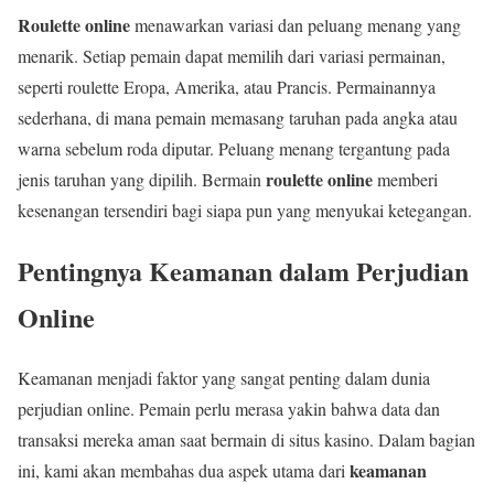
Roulette online
menawarkan variasi dan peluang menang yang
menarik. Setiap pemain dapat memilih dari variasi permainan,
seperti roulette Eropa, Amerika, atau Prancis. Permainannya
sederhana, di mana pemain memasang taruhan pada angka atau
warna sebelum roda diputar. Peluang menang tergantung pada
roulette online
jenis taruhan yang dipilih. Bermain
memberi
kesenangan tersendiri bagi siapa pun yang menyukai ketegangan.
Pentingnya Keamanan dalam Perjudian
Online
Keamanan menjadi faktor yang sangat penting dalam dunia
perjudian online. Pemain perlu merasa yakin bahwa data dan
transaksi mereka aman saat bermain di situs kasino. Dalam bagian
keamanan
ini, kami akan membahas dua aspek utama dari