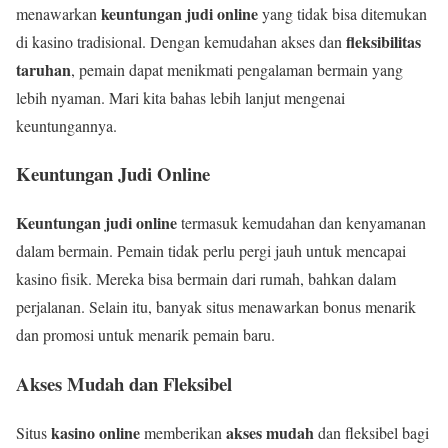
keuntungan judi online
menawarkan
yang tidak bisa ditemukan
fleksibilitas
di kasino tradisional. Dengan kemudahan akses dan
taruhan
, pemain dapat menikmati pengalaman bermain yang
lebih nyaman. Mari kita bahas lebih lanjut mengenai
keuntungannya.
Keuntungan Judi Online
Keuntungan judi online
termasuk kemudahan dan kenyamanan
dalam bermain. Pemain tidak perlu pergi jauh untuk mencapai
kasino fisik. Mereka bisa bermain dari rumah, bahkan dalam
perjalanan. Selain itu, banyak situs menawarkan bonus menarik
dan promosi untuk menarik pemain baru.
Akses Mudah dan Fleksibel
kasino online
akses mudah
Situs
memberikan
dan fleksibel bagi