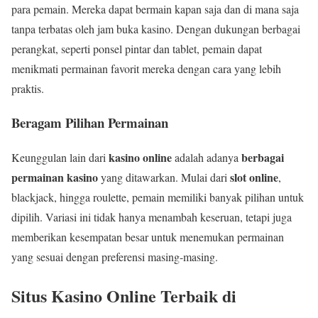
para pemain. Mereka dapat bermain kapan saja dan di mana saja
tanpa terbatas oleh jam buka kasino. Dengan dukungan berbagai
perangkat, seperti ponsel pintar dan tablet, pemain dapat
menikmati permainan favorit mereka dengan cara yang lebih
praktis.
Beragam Pilihan Permainan
kasino online
berbagai
Keunggulan lain dari
adalah adanya
permainan kasino
slot online
yang ditawarkan. Mulai dari
,
blackjack, hingga roulette, pemain memiliki banyak pilihan untuk
dipilih. Variasi ini tidak hanya menambah keseruan, tetapi juga
memberikan kesempatan besar untuk menemukan permainan
yang sesuai dengan preferensi masing-masing.
Situs Kasino Online Terbaik di