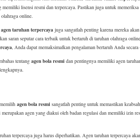
 memiliki lisensi resmi dan terpercaya. Pastikan juga untuk memeriksa 
 olahraga online.
agen taruhan terpercaya
i
juga sangatlah penting karena mereka akan
an saran seputar cara terbaik untuk bertaruh di taruhan olahraga onli
ercaya
, Anda dapat memaksimalkan pengalaman bertaruh Anda secara 
agen bola resmi
embahas tentang
dan pentingnya memiliki agen taruhan
selengkapnya.
agen bola resmi
, memilih
sangatlah penting untuk memastikan keabsah
i
merupakan agen yang diakui oleh badan regulasi dan memiliki izin r
ruhan terpercaya juga harus diperhatikan. Agen taruhan terpercaya a