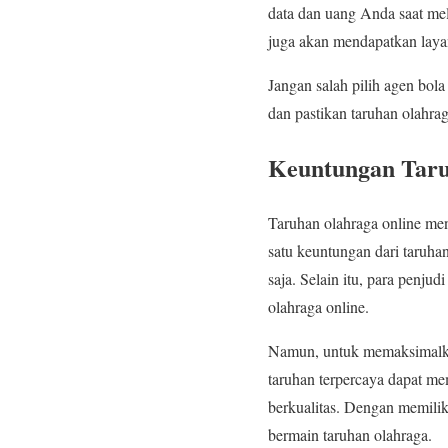
data dan uang Anda saat mel
juga akan mendapatkan laya
Jangan salah pilih agen bol
dan pastikan taruhan olahra
Keuntungan Taru
Taruhan olahraga online me
satu keuntungan dari taruha
saja. Selain itu, para penju
olahraga online.
Namun, untuk memaksimalkan
taruhan terpercaya dapat m
berkualitas. Dengan memilik
bermain taruhan olahraga.