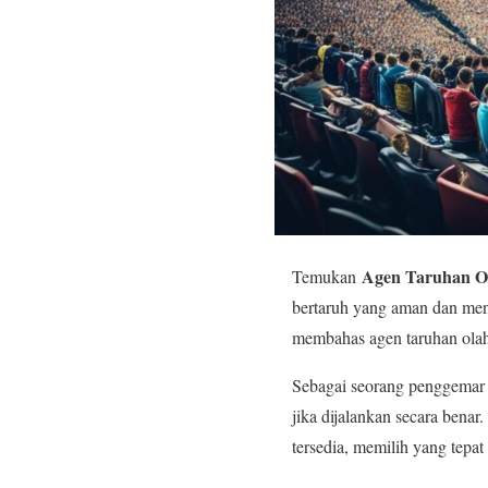
Agen Taruhan O
Temukan
bertaruh yang aman dan men
membahas agen taruhan olah
Sebagai seorang penggemar 
jika dijalankan secara bena
tersedia, memilih yang tepa