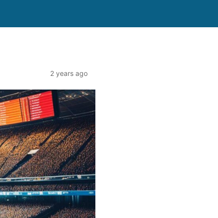
2 years ago