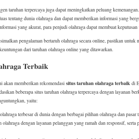
gen taruhan terpercaya juga dapat meningkatkan peluang kemenangan.
uas tentang dunia olahraga dan dapat memberikan informasi yang berg
nformasi yang akurat, para penjudi olahraga dapat membuat keputusan 
simalkan pengalaman bertaruh olahraga secara online, pastikan untuk 
euntungan dari taruhan olahraga online yang ditawarkan.
ahraga Terbaik
situs taruhan olahraga terbaik
l ini akan memberikan rekomendasi
di E
asikan beberapa situs taruhan olahraga terpercaya dengan layanan ber
guntungkan, yaitu:
 olahraga terbesar di dunia dengan berbagai pilihan olahraga dan pasar 
an olahraga dengan layanan pelanggan yang ramah dan responsif, serta