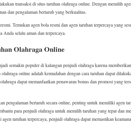
akukan transaksi di situs taruhan olahraga online. Dengan memilih age
nan dan pengalaman bertaruh yang berkualitas.
a resmi. Temukan agen bola resmi dan agen taruhan terpercaya yang s
ga Anda selalu aman dan terpercaya.
han Olahraga Online
njadi semakin populer di kalangan penjudi olahraga karena memberika
n olahraga online adalah kemudahan dengan cara taruhan dapat dilakuk
di olahraga dapat memanfaatkan penawaran bonus dan promosi yang terse
 pengalaman bertaruh secara online, penting untuk memiliki agen ta
embantu para penjudi olahraga untuk memilih taruhan yang tepat dan 
i agen taruhan terpercaya, penjudi olahraga dapat memastikan keaman