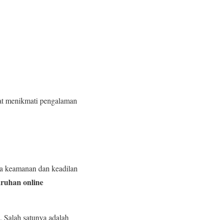
at menikmati pengalaman
 keamanan dan keadilan
ruhan online
. Salah satunya adalah