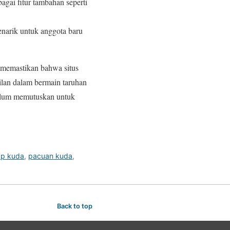
agai fitur tambahan seperti
enarik untuk anggota baru
 memastikan bahwa situs
ilan dalam bermain taruhan
belum memutuskan untuk
ap kuda
,
pacuan kuda
,
Back to top