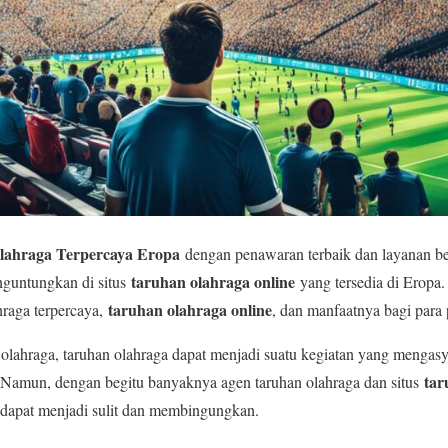
lahraga Terpercaya Eropa
dengan penawaran terbaik dan layanan be
taruhan olahraga online
guntungkan di situs
yang tersedia di Eropa.
taruhan olahraga online
raga terpercaya,
, dan manfaatnya bagi para 
olahraga, taruhan olahraga dapat menjadi suatu kegiatan yang menga
tar
r. Namun, dengan begitu banyaknya agen taruhan olahraga dan situs
t dapat menjadi sulit dan membingungkan.