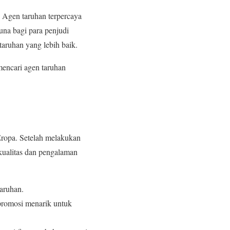
 Agen taruhan terpercaya
una bagi para penjudi
taruhan yang lebih baik.
mencari agen taruhan
ropa. Setelah melakukan
kualitas dan pengalaman
taruhan.
 promosi menarik untuk