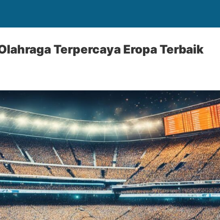
Olahraga Terpercaya Eropa Terbaik