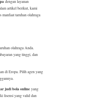
opa
dengan layanan
am artikel berikut, kami
s manfaat taruhan olahraga
taruhan olahraga Anda.
mbayaran yang tinggi, dan
an di Eropa. Pilih agen yang
nggannya.
ar judi bola online
yang
i lisensi yang valid dan