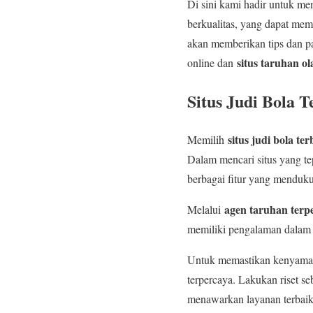
Di sini kami hadir untuk
berkualitas, yang dapat mem
akan memberikan tips dan p
situs taruhan o
online dan
Situs Judi Bola T
situs judi bola ter
Memilih
Dalam mencari situs yang te
berbagai fitur yang menduku
agen taruhan terp
Melalui
memiliki pengalaman dalam i
Untuk memastikan kenyaman
terpercaya. Lakukan riset s
menawarkan layanan terbaik