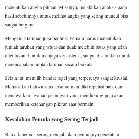
menentukan angka pilihan. Misalnya, melakukan analisis pada
hasil sebelumnya untuk melihat angka yang sering muncul bisa
sangat berguna.
Mengelola taruhan juga penting. Pemain harus menentukan
jumlah taruhan yang wajar dan tidak melebihi batas yang telah
ditentukan. Untuk menjaga konsistensi, sangat disarankan untuk
merencanakan jumlah taruhan secara berkala.
Selain itu, memilih bandar togel yang terpercaya sangat krusial.
Memastikan bahwa situs tersebut memiliki reputasi baik dan
menawarkan layanan pelanggan yang mendukung juga akan
memberikan ketenangan pikiran saat bermain.
Kesalahan Pemula yang Sering Terjadi
Banyak pemula sering mengabaikan pentingnya penelitian