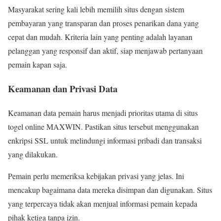
Masyarakat sering kali lebih memilih situs dengan sistem
pembayaran yang transparan dan proses penarikan dana yang
cepat dan mudah. Kriteria lain yang penting adalah layanan
pelanggan yang responsif dan aktif, siap menjawab pertanyaan
pemain kapan saja.
Keamanan dan Privasi Data
Keamanan data pemain harus menjadi prioritas utama di situs
togel online MAXWIN. Pastikan situs tersebut menggunakan
enkripsi SSL untuk melindungi informasi pribadi dan transaksi
yang dilakukan.
Pemain perlu memeriksa kebijakan privasi yang jelas. Ini
mencakup bagaimana data mereka disimpan dan digunakan. Situs
yang terpercaya tidak akan menjual informasi pemain kepada
pihak ketiga tanpa izin.