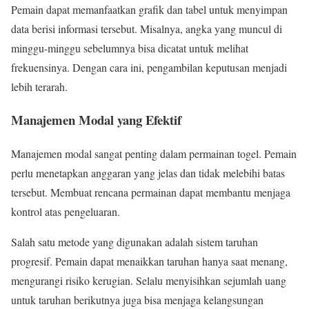
Pemain dapat memanfaatkan grafik dan tabel untuk menyimpan
data berisi informasi tersebut. Misalnya, angka yang muncul di
minggu-minggu sebelumnya bisa dicatat untuk melihat
frekuensinya. Dengan cara ini, pengambilan keputusan menjadi
lebih terarah.
Manajemen Modal yang Efektif
Manajemen modal sangat penting dalam permainan togel. Pemain
perlu menetapkan anggaran yang jelas dan tidak melebihi batas
tersebut. Membuat rencana permainan dapat membantu menjaga
kontrol atas pengeluaran.
Salah satu metode yang digunakan adalah sistem taruhan
progresif. Pemain dapat menaikkan taruhan hanya saat menang,
mengurangi risiko kerugian. Selalu menyisihkan sejumlah uang
untuk taruhan berikutnya juga bisa menjaga kelangsungan