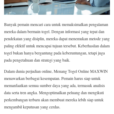
Banyak pemain mencari cara untuk memaksimalkan pengalaman
mereka dalam bermain togel. Dengan informasi yang tepat dan
pendekatan yang disiplin, mereka dapat menemukan metode yang
paling efektif untuk mencapai tujuan tersebut. Keberhasilan dalam
togel bukan hanya bergantung pada keberuntungan, tetapi juga
pada pengetahuan dan strategi yang baik.
Dalam dunia perjudian online, Menang Togel Online MAXWIN
menawarkan berbagai kesempatan. Pemain harus siap untuk
memanfaatkan semua sumber daya yang ada, termasuk analisis
data serta tren angka. Mengoptimalkan peluang dan mengikuti
perkembangan terbaru akan membuat mereka lebih siap untuk
mengambil keputusan yang cerdas.