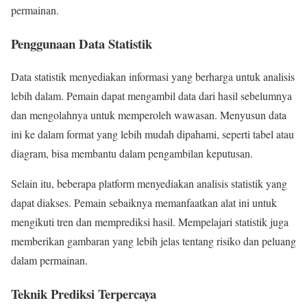
permainan.
Penggunaan Data Statistik
Data statistik menyediakan informasi yang berharga untuk analisis
lebih dalam. Pemain dapat mengambil data dari hasil sebelumnya
dan mengolahnya untuk memperoleh wawasan. Menyusun data
ini ke dalam format yang lebih mudah dipahami, seperti tabel atau
diagram, bisa membantu dalam pengambilan keputusan.
Selain itu, beberapa platform menyediakan analisis statistik yang
dapat diakses. Pemain sebaiknya memanfaatkan alat ini untuk
mengikuti tren dan memprediksi hasil. Mempelajari statistik juga
memberikan gambaran yang lebih jelas tentang risiko dan peluang
dalam permainan.
Teknik Prediksi Terpercaya