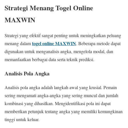
Strategi Menang Togel Online
MAXWIN
Strategi yang efektif sangat penting untuk meningkatkan peluang
togel online MAXWIN
menang dalam
. Beberapa metode dapat
digunakan untuk menganalisis angka, mengelola modal, dan
memanfaatkan berbagai data serta teknik prediksi.
Analisis Pola Angka
Analisis pola angka adalah langkah awal yang krusial. Pemain
sering mengamati angka-angka yang sering muncul dan jumlah
kombinasi yang dihasilkan. Mengidentifikasi pola ini dapat
memberikan petunjuk tentang angka yang memiliki kemungkinan
tinggi untuk keluar.