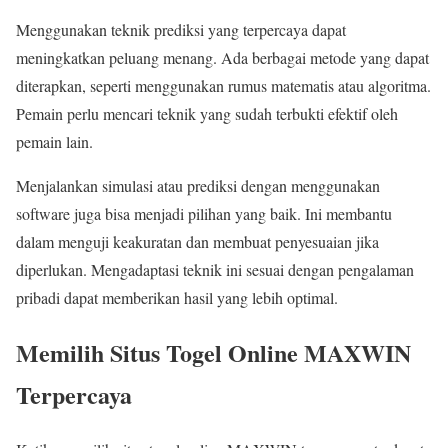
Menggunakan teknik prediksi yang terpercaya dapat
meningkatkan peluang menang. Ada berbagai metode yang dapat
diterapkan, seperti menggunakan rumus matematis atau algoritma.
Pemain perlu mencari teknik yang sudah terbukti efektif oleh
pemain lain.
Menjalankan simulasi atau prediksi dengan menggunakan
software juga bisa menjadi pilihan yang baik. Ini membantu
dalam menguji keakuratan dan membuat penyesuaian jika
diperlukan. Mengadaptasi teknik ini sesuai dengan pengalaman
pribadi dapat memberikan hasil yang lebih optimal.
Memilih Situs Togel Online MAXWIN
Terpercaya