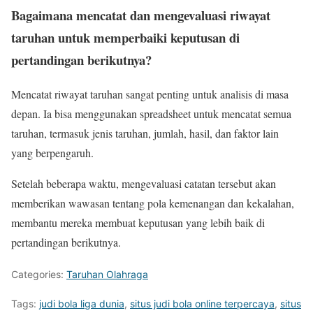
Bagaimana mencatat dan mengevaluasi riwayat
taruhan untuk memperbaiki keputusan di
pertandingan berikutnya?
Mencatat riwayat taruhan sangat penting untuk analisis di masa
depan. Ia bisa menggunakan spreadsheet untuk mencatat semua
taruhan, termasuk jenis taruhan, jumlah, hasil, dan faktor lain
yang berpengaruh.
Setelah beberapa waktu, mengevaluasi catatan tersebut akan
memberikan wawasan tentang pola kemenangan dan kekalahan,
membantu mereka membuat keputusan yang lebih baik di
pertandingan berikutnya.
Categories:
Taruhan Olahraga
Tags:
judi bola liga dunia
,
situs judi bola online terpercaya
,
situs