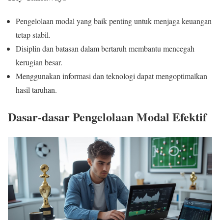
Pengelolaan modal yang baik penting untuk menjaga keuangan
tetap stabil.
Disiplin dan batasan dalam bertaruh membantu mencegah
kerugian besar.
Menggunakan informasi dan teknologi dapat mengoptimalkan
hasil taruhan.
Dasar-dasar Pengelolaan Modal Efektif