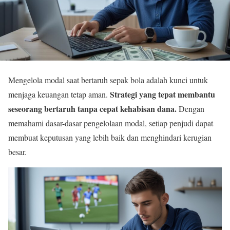
Mengelola modal saat bertaruh sepak bola adalah kunci untuk
Strategi yang tepat membantu
menjaga keuangan tetap aman.
seseorang bertaruh tanpa cepat kehabisan dana.
Dengan
memahami dasar-dasar pengelolaan modal, setiap penjudi dapat
membuat keputusan yang lebih baik dan menghindari kerugian
besar.