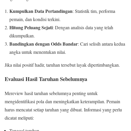
Kumpulkan Data Pertandingan
: Statistik tim, performa
pemain, dan kondisi terkini.
Hitung Peluang Sejati
: Dengan analisis data yang telah
dikumpulkan.
Bandingkan dengan Odds Bandar
: Cari selisih antara kedua
angka untuk menentukan nilai.
Jika nilai positif hadir, taruhan tersebut layak dipertimbangkan.
Evaluasi Hasil Taruhan Sebelumnya
Mereview hasil taruhan sebelumnya penting untuk
mengidentifikasi pola dan meningkatkan keterampilan. Pemain
harus mencatat setiap taruhan yang dibuat. Informasi yang perlu
dicatat meliputi:
Tanggal taruhan.