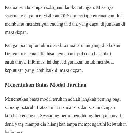
Kedua, selalu simpan sebagian dari keuntungan. Misalnya,
seseorang dapat menyisihkan 20% dari setiap kemenangan. Ini
membantu membangun cadangan dana yang dapat digunakan di
masa depan.
Ketiga, penting untuk melacak semua taruhan yang dilakukan.
Dengan mencatat, dia bisa memahami pola dan hasil dari
taruhannya. Informasi ini dapat digunakan untuk membuat
keputusan yang lebih baik di masa depan.
Menentukan Batas Modal Taruhan
Menentukan batas modal taruhan adalah langkah penting bagi
seorang petaruh. Batas ini harus realistis dan sesuai dengan
kondisi keuangan. Seseorang perlu menghitung berapa banyak
dana yang mampu dia hilangkan tanpa mempengaruhi kebutuhan
hidupnya.