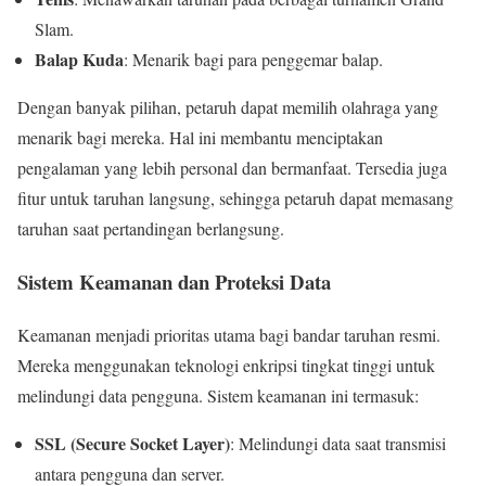
Slam.
Balap Kuda
: Menarik bagi para penggemar balap.
Dengan banyak pilihan, petaruh dapat memilih olahraga yang
menarik bagi mereka. Hal ini membantu menciptakan
pengalaman yang lebih personal dan bermanfaat. Tersedia juga
fitur untuk taruhan langsung, sehingga petaruh dapat memasang
taruhan saat pertandingan berlangsung.
Sistem Keamanan dan Proteksi Data
Keamanan menjadi prioritas utama bagi bandar taruhan resmi.
Mereka menggunakan teknologi enkripsi tingkat tinggi untuk
melindungi data pengguna. Sistem keamanan ini termasuk:
SSL (Secure Socket Layer)
: Melindungi data saat transmisi
antara pengguna dan server.