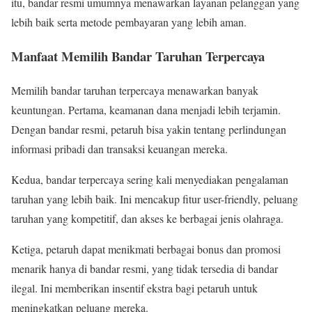
itu, bandar resmi umumnya menawarkan layanan pelanggan yang
lebih baik serta metode pembayaran yang lebih aman.
Manfaat Memilih Bandar Taruhan Terpercaya
Memilih bandar taruhan terpercaya menawarkan banyak
keuntungan. Pertama, keamanan dana menjadi lebih terjamin.
Dengan bandar resmi, petaruh bisa yakin tentang perlindungan
informasi pribadi dan transaksi keuangan mereka.
Kedua, bandar terpercaya sering kali menyediakan pengalaman
taruhan yang lebih baik. Ini mencakup fitur user-friendly, peluang
taruhan yang kompetitif, dan akses ke berbagai jenis olahraga.
Ketiga, petaruh dapat menikmati berbagai bonus dan promosi
menarik hanya di bandar resmi, yang tidak tersedia di bandar
ilegal. Ini memberikan insentif ekstra bagi petaruh untuk
meningkatkan peluang mereka.