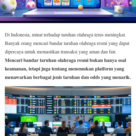
Di Indonesia, minat terhadap taruhan olahraga terus meningkat.
Banyak orang mencari bandar taruhan olahraga resmi yang dapat
dipercaya untuk memastikan transaksi yang aman dan fair.
Mencari bandar taruhan olahraga resmi bukan hanya soal
keamanan, tetapi juga tentang menemukan platform yang
menawarkan berbagai jenis taruhan dan odds yang menarik.