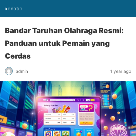
xonotic
Bandar Taruhan Olahraga Resmi:
Panduan untuk Pemain yang
Cerdas
admin
1 year ago