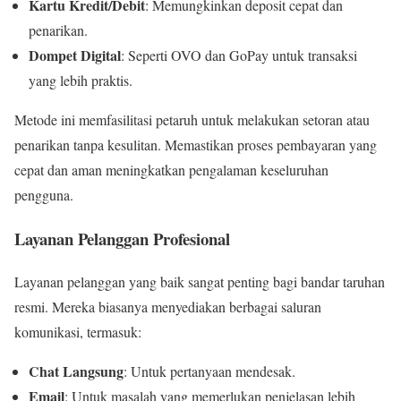
Kartu Kredit/Debit
: Memungkinkan deposit cepat dan
penarikan.
Dompet Digital
: Seperti OVO dan GoPay untuk transaksi
yang lebih praktis.
Metode ini memfasilitasi petaruh untuk melakukan setoran atau
penarikan tanpa kesulitan. Memastikan proses pembayaran yang
cepat dan aman meningkatkan pengalaman keseluruhan
pengguna.
Layanan Pelanggan Profesional
Layanan pelanggan yang baik sangat penting bagi bandar taruhan
resmi. Mereka biasanya menyediakan berbagai saluran
komunikasi, termasuk:
Chat Langsung
: Untuk pertanyaan mendesak.
Email
: Untuk masalah yang memerlukan penjelasan lebih